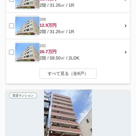
2階 / 31.26㎡ / 1R
208
12.9万円
2階 / 31.26㎡ / 1R
202
26.7万円
2階 / 58.50㎡ / 2LDK
すべて見る（全8戸）
賃貸マンション