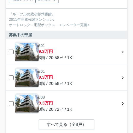
『ルーブル武蔵小杉弐番館』
2011年完成分譲マンション♪
オートロック・宅配ボックス・エレベーター完備♪
募集中の部屋
301
9.3万円
3階 / 20.58㎡ / 1K
301
9.3万円
3階 / 20.58㎡ / 1K
308
9.3万円
3階 / 20.72㎡ / 1K
すべて見る（全8戸）