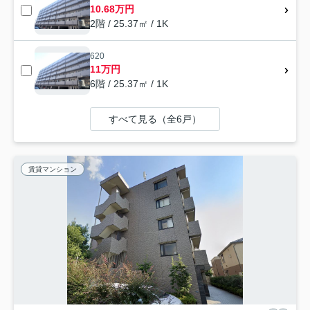
10.68万円
2階 / 25.37㎡ / 1K
620
11万円
6階 / 25.37㎡ / 1K
すべて見る（全6戸）
賃貸マンション