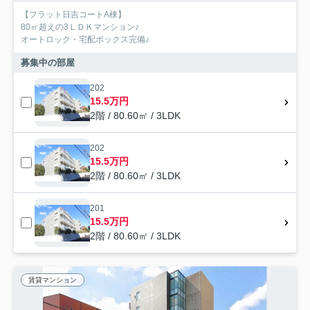
【フラット日吉コートA棟】
80㎡超えの3ＬＤＫマンション♪
オートロック・宅配ボックス完備♪
募集中の部屋
202
15.5万円
2階 / 80.60㎡ / 3LDK
202
15.5万円
2階 / 80.60㎡ / 3LDK
201
15.5万円
2階 / 80.60㎡ / 3LDK
賃貸マンション