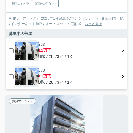
防犯カメラ
閑静な住宅地
AHKS『アークス』 2025年1月完成RCマンション♪ ペット飼育相談可能
♪インターネット無料♪ オートロック・宅配ボ...
もっと見る
募集中の部屋
303
11万円
3階 / 28.73㎡ / 1K
303
11万円
3階 / 28.73㎡ / 1K
賃貸マンション