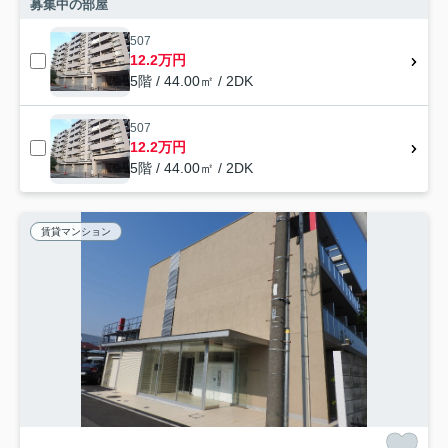
募集中の部屋
507
12.2万円
5階 / 44.00㎡ / 2DK
507
12.2万円
5階 / 44.00㎡ / 2DK
賃貸マンション