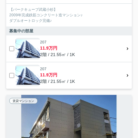
【パークキューブ武蔵小杉】
2009年完成鉄筋コンクリート造マンション♪
ダブルオートロック完備♪
募集中の部屋
207
11.9万円
2階 / 21.55㎡ / 1K
207
11.9万円
2階 / 21.55㎡ / 1K
賃貸マンション