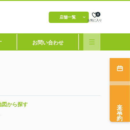
0
店舗一覧
お気に入り
す
お問い合わせ
来店予約
地図から探す
貸