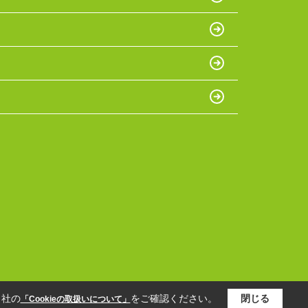
当社の
をご確認ください。
閉じる
「Cookieの取扱いについて」