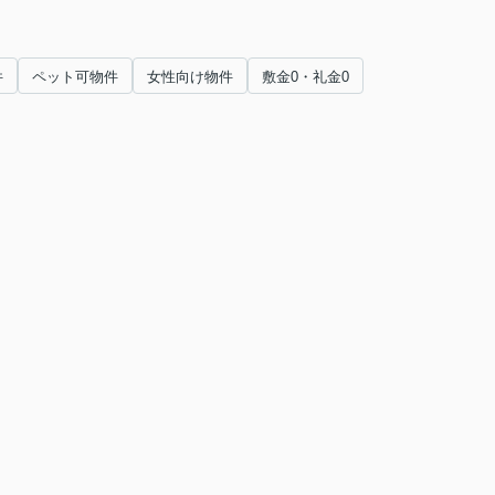
件
ペット可物件
女性向け物件
敷金0・礼金0