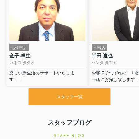
元住吉店
日吉店
金子 卓生
半田 達也
カネコ タクオ
ハンダ タツヤ
楽しい新生活のサポートいたしま
お客様それぞれの「１
す！！
一緒にお探し致します
スタッフ一覧
スタッフブログ
STAFF BLOG