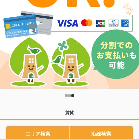
賃貸
エリア検索
沿線検索