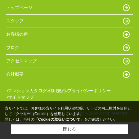
トップページ
スタッフ
お客様の声
ブログ
アクセスマップ
会社概要
マンションカタログ
利用規約
プライバシーポリシー
サイトマップ
当サイトでは、お客様の当サイト利用状況把握、サービス向上検討を目的と
Copyright(c) 株式会社ＳＱＵＡＲＥ 賃貸ひろば All Rights Reserved.
して、クッキー（Cookie）を使用しています。
詳しくは、当社の
「Cookieの取扱いについて」
をご確認ください。
閉じる