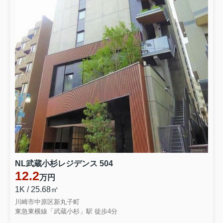
NL武蔵小杉レジデンス 504
12.2
万円
1K / 25.68㎡
川崎市中原区新丸子町
東急東横線「武蔵小杉」駅 徒歩4分