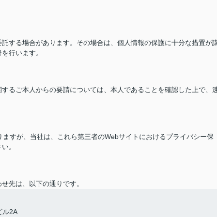
委託する場合があります。その場合は、個人情報の保護に十分な措置が
督を行います。
関するご本人からの要請については、本人であることを確認した上で、
ありますが、当社は、これら第三者のWebサイトにおけるプライバシー保
さい。
わせ先は、以下の通りです。
ル2A