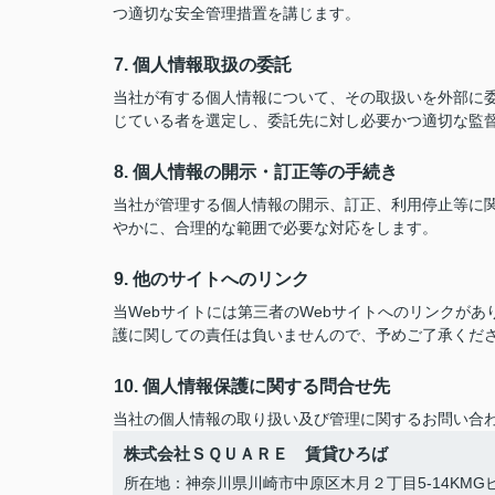
つ適切な安全管理措置を講じます。
7. 個人情報取扱の委託
当社が有する個人情報について、その取扱いを外部に
じている者を選定し、委託先に対し必要かつ適切な監
8. 個人情報の開示・訂正等の手続き
当社が管理する個人情報の開示、訂正、利用停止等に
やかに、合理的な範囲で必要な対応をします。
9. 他のサイトへのリンク
当Webサイトには第三者のWebサイトへのリンクが
護に関しての責任は負いませんので、予めご了承くだ
10. 個人情報保護に関する問合せ先
当社の個人情報の取り扱い及び管理に関するお問い合
株式会社ＳＱＵＡＲＥ 賃貸ひろば
所在地：神奈川県川崎市中原区木月２丁目5-14KMGビ