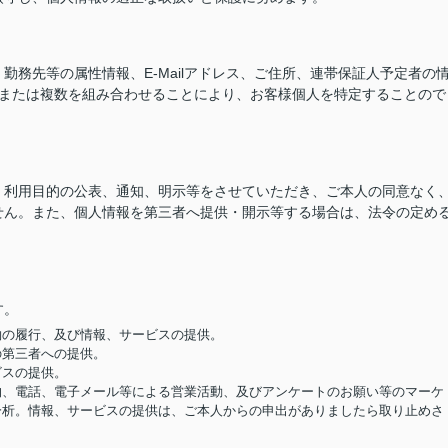
務先等の属性情報、E-Mailアドレス、ご住所、連帯保証人予定者の
つまたは複数を組み合わせることにより、お客様個人を特定することので
、利用目的の公表、通知、明示等をさせていただき、ご本人の同意なく
せん。また、個人情報を第三者へ提供・開示等する場合は、法令の定め
す。
契約の履行、及び情報、サービスの提供。
の第三者への提供。
ビスの提供。
便物、電話、電子メール等による営業活動、及びアンケートのお願い等のマーケ
分析。情報、サービスの提供は、ご本人からの申出がありましたら取り止めさ