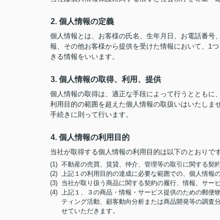
2. 個人情報の定義
個人情報とは、お客様の氏名、生年月日、お電話番号、勤
報、その他お客様から提供を受けた情報において、1
きる情報をいいます。
3. 個人情報の取得、利用、提供
個人情報の取得は、適正な手段によって行うとともに
利用目的の範囲を超えた個人情報の取扱いはいたしま
手続きに則って行います。
4. 個人情報の利用目的
当社が取得する個人情報の利用目的は以下のとおりで
(1) 不動産の売買、賃貸、仲介、管理等の取引に関する
(2) 上記１の利用目的の達成に必要な範囲での、個人情報
(3) 当社が取り扱う商品に関する契約の履行、情報、サー
(4) 上記１、３の商品・情報・サービス提供のための郵
ティング活動、顧客動向分析または商品開発等の調査
せていただきます。