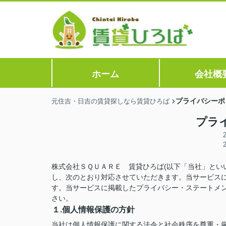
ホーム
会社概
プライバシーポ
元住吉・日吉の賃貸探しなら賃貸ひろば
プラ
株式会社ＳＱＵＡＲＥ 賃貸ひろば(以下「当社」とい
し、次のとおり対応させていただきます。当サービス
す。当サービスに掲載したプライバシー・ステートメ
さい。
１.個人情報保護の方針
当社は個人情報保護に関する法令と社会秩序を尊重・