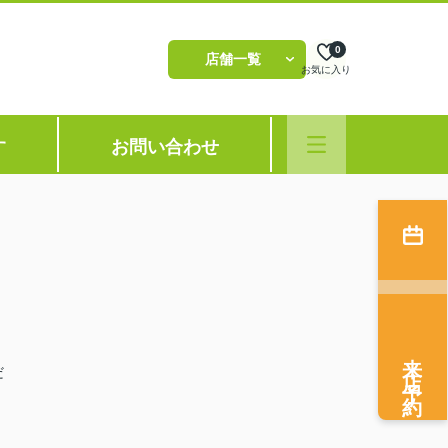
0
店舗一覧
お気に入り
す
お問い合わせ
来店予約
だ