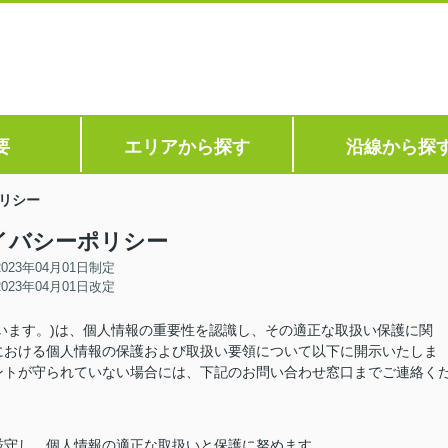
要
エリアから探す
沿線から探
リシー
イバシーポリシー
2023年04月01日制定
2023年04月01日改定
います。)は、個人情報の重要性を認識し、その適正な取扱い保護に関
における個人情報の保護および取扱い要領について以下に開示いたしま
ントが守られていない場合には、下記のお問い合わせ窓口までご連絡く
厳守し、個人情報の適正な取扱いと保護に努めます。