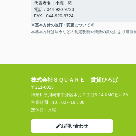
代表者名：小堀 曜
電話：044-920-9723
FAX：044-920-9724
※基本方針の改訂・変更について※
本基本方針は法令などの制定改廃や情勢の変化により適宜
株式会社ＳＱＵＡＲＥ 賃貸ひろば
〒211-0025
神奈川県川崎市中原区木月２丁目5-14 KMGビル2A
営業時間：
10：00～19：00
定休日：
水曜
お問い合わせ