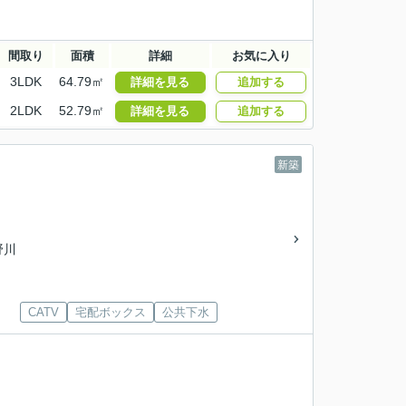
間取り
面積
詳細
お気に入り
3LDK
64.79㎡
詳細を見る
追加する
2LDK
52.79㎡
詳細を見る
追加する
新築
野川
CATV
宅配ボックス
公共下水