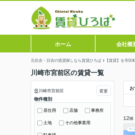
ホーム
会社概
元住吉・日吉の賃貸探しなら賃貸ひろば
【賃貸】を市区
川崎市宮前区の賃貸一覧
お
川崎市宮前区
変更
物件種別
居住用
店舗
事務所
12
棟
土地
その他事業用
アパ