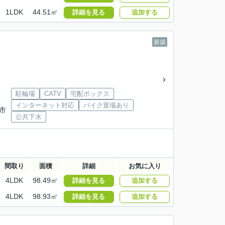
1LDK
44.51㎡
詳細を見る
追加する
新築
駐輪場
CATV
宅配ボックス
インターネット対応
バイク置場あり
市
公共下水
間取り
面積
詳細
お気に入り
4LDK
98.49㎡
詳細を見る
追加する
4LDK
98.93㎡
詳細を見る
追加する