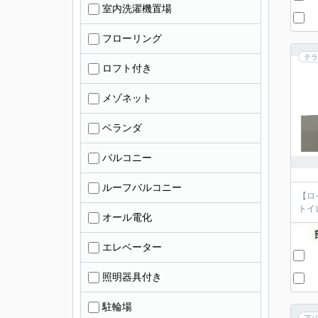
室内洗濯機置場
フローリング
テラ
ロフト付き
メゾネット
ベランダ
バルコニー
ルーフバルコニー
【ロ
トイ
オール電化
エレベーター
照明器具付き
駐輪場
アパ