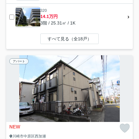
320
14.1万円
3階 / 25.31㎡ / 1K
すべて見る（全18戸）
アパート
NEW
川崎市中原区西加瀬