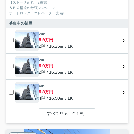
【ストーク新丸子2番館】
ＳＲＣ構造の分譲マンション
オートロック・エレベーター完備♪
募集中の部屋
206
5.9万円
2階 / 16.25㎡ / 1K
206
5.9万円
2階 / 16.25㎡ / 1K
405
5.8万円
4階 / 16.50㎡ / 1K
すべて見る（全4戸）