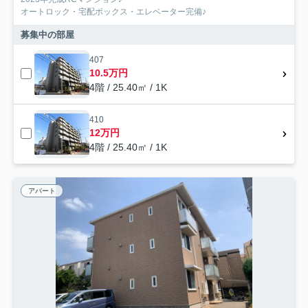
オートロック・宅配ボックス・エレベーター完備♪
募集中の部屋
407
10.5万円
4階 / 25.40㎡ / 1K
410
12万円
4階 / 25.40㎡ / 1K
アパート