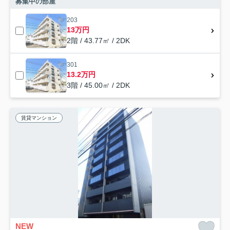
募集中の部屋
203
13万円
2階 / 43.77㎡ / 2DK
301
13.2万円
3階 / 45.00㎡ / 2DK
賃貸マンション
NEW