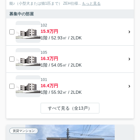
能♪（小型犬または猫1匹まで） ZEH仕様...
もっと見る
募集中の部屋
102
15.9万円
1階 / 52.93㎡ / 2LDK
105
16.3万円
1階 / 54.05㎡ / 2LDK
101
16.4万円
1階 / 55.92㎡ / 2LDK
すべて見る（全13戸）
賃貸マンション