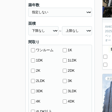
築年数
面積
AH
～
20
ペッ
オー
間取り
ワンルーム
1K
1DK
1LDK
2K
2DK
賃貸
2LDK
3K
3DK
3LDK
4K
4DK
4LDK以上