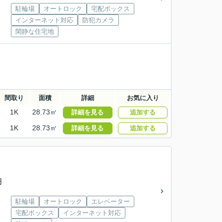
駐輪場
オートロック
宅配ボックス
インターネット対応
防犯カメラ
閑静な住宅地
間取り
面積
詳細
お気に入り
1K
28.73㎡
詳細を見る
追加する
1K
28.73㎡
詳細を見る
追加する
円
駐輪場
オートロック
エレベーター
宅配ボックス
インターネット対応