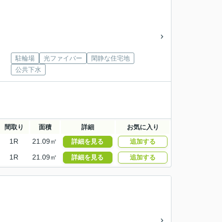
駐輪場
光ファイバー
閑静な住宅地
公共下水
間取り
面積
詳細
お気に入り
1R
21.09㎡
詳細を見る
追加する
1R
21.09㎡
詳細を見る
追加する