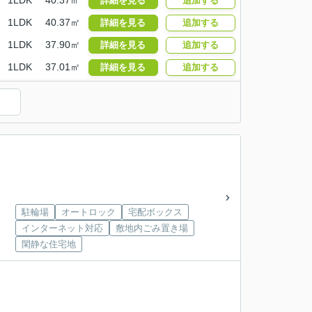
1LDK
40.37㎡
詳細を見る
追加する
1LDK
40.37㎡
詳細を見る
追加する
1LDK
37.90㎡
詳細を見る
追加する
1LDK
37.01㎡
詳細を見る
追加する
）
駐輪場
オートロック
宅配ボックス
インターネット対応
敷地内ごみ置き場
閑静な住宅地