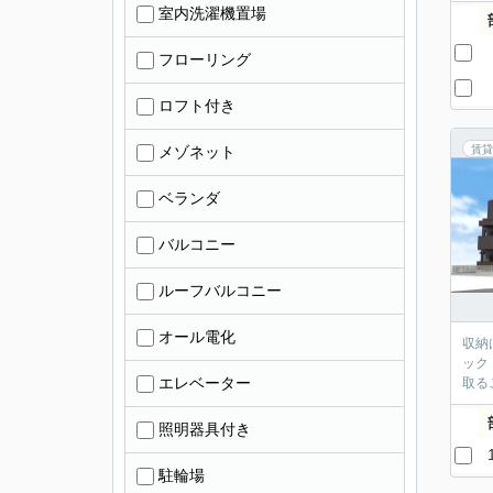
室内洗濯機置場
フローリング
ロフト付き
メゾネット
賃貸
ベランダ
バルコニー
ルーフバルコニー
オール電化
収納
ック
エレベーター
取る
照明器具付き
駐輪場