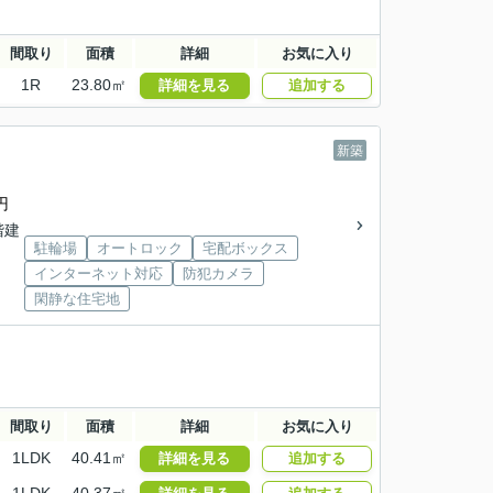
間取り
面積
詳細
お気に入り
1R
23.80㎡
詳細を見る
追加する
新築
円
2階建
駐輪場
オートロック
宅配ボックス
インターネット対応
防犯カメラ
閑静な住宅地
間取り
面積
詳細
お気に入り
1LDK
40.41㎡
詳細を見る
追加する