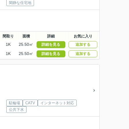
閑静な住宅地
間取り
面積
詳細
お気に入り
1K
25.50㎡
詳細を見る
追加する
1K
25.50㎡
詳細を見る
追加する
駐輪場
CATV
インターネット対応
公共下水