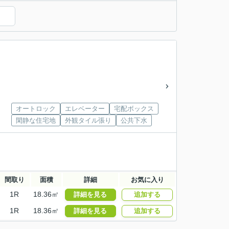
オートロック
エレベーター
宅配ボックス
閑静な住宅地
外観タイル張り
公共下水
間取り
面積
詳細
お気に入り
1R
18.36㎡
詳細を見る
追加する
1R
18.36㎡
詳細を見る
追加する