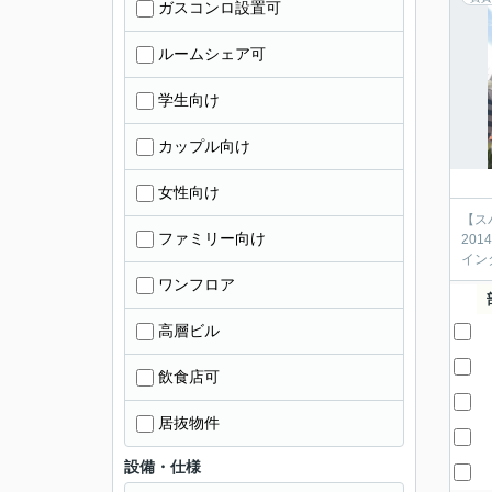
ガスコンロ設置可
ルームシェア可
学生向け
カップル向け
女性向け
【ス
ファミリー向け
20
イン
ワンフロア
高層ビル
飲食店可
居抜物件
設備・仕様