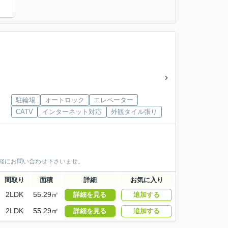
）
駐輪場
オートロック
エレベーター
CATV
インターネット対応
外観タイル張り
お気軽にお問い合わせ下さいませ。
間取り
面積
詳細
お気に入り
2LDK
55.29㎡
詳細を見る
追加する
2LDK
55.29㎡
詳細を見る
追加する