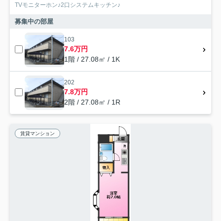
TVモニターホン♪2口システムキッチン♪
募集中の部屋
103
7.6万円
1階 / 27.08㎡ / 1K
202
7.8万円
2階 / 27.08㎡ / 1R
賃貸マンション