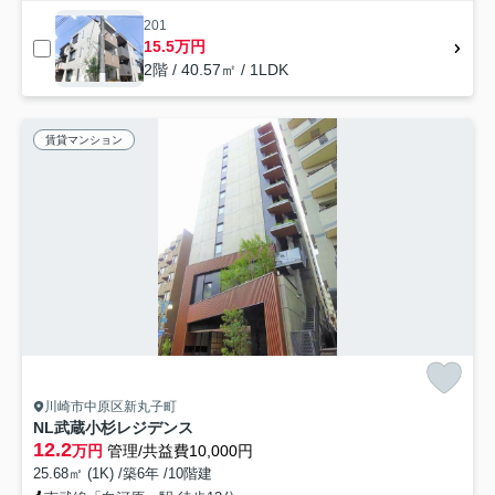
201
15.5万円
2階 / 40.57㎡ / 1LDK
賃貸マンション
川崎市中原区新丸子町
NL武蔵小杉レジデンス
12.2
万円
管理/共益費10,000円
25.68㎡ (1K) /築6年 /10階建