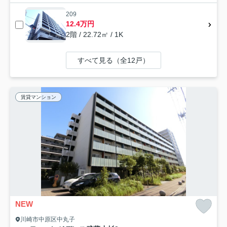
209
12.4万円
2階 / 22.72㎡ / 1K
すべて見る（全12戸）
賃貸マンション
NEW
川崎市中原区中丸子