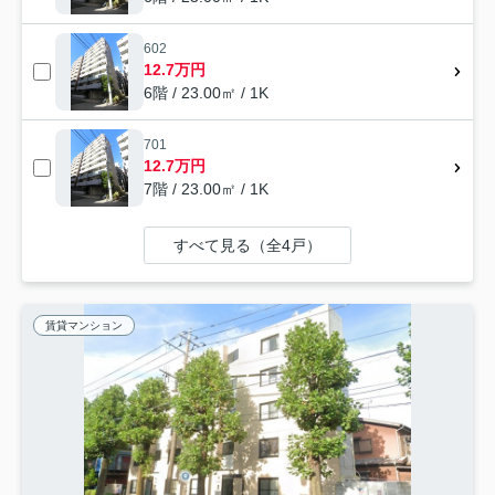
602
12.7万円
6階 / 23.00㎡ / 1K
701
12.7万円
7階 / 23.00㎡ / 1K
すべて見る（全4戸）
賃貸マンション