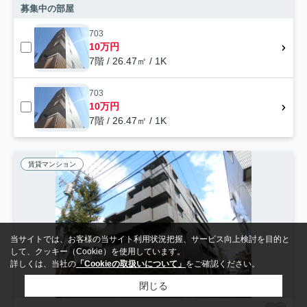
募集中の部屋
703
10万円
7階 / 26.47㎡ / 1K
703
10万円
7階 / 26.47㎡ / 1K
賃貸マンション
当サイトでは、お客様の当サイト利用状況把握、サービス向上検討を目的と
して、クッキー（Cookie）を使用しています。
詳しくは、当社の
「Cookieの取扱いについて」
をご確認ください。
閉じる