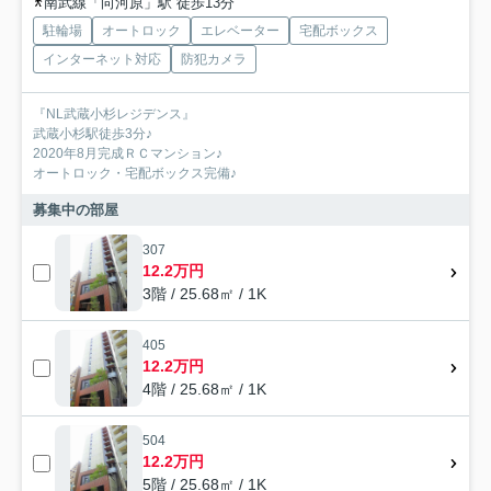
南武線「向河原」駅 徒歩13分
駐輪場
オートロック
エレベーター
宅配ボックス
インターネット対応
防犯カメラ
『NL武蔵小杉レジデンス』
武蔵小杉駅徒歩3分♪
2020年8月完成ＲＣマンション♪
オートロック・宅配ボックス完備♪
募集中の部屋
307
12.2万円
3階 / 25.68㎡ / 1K
405
12.2万円
4階 / 25.68㎡ / 1K
504
12.2万円
5階 / 25.68㎡ / 1K