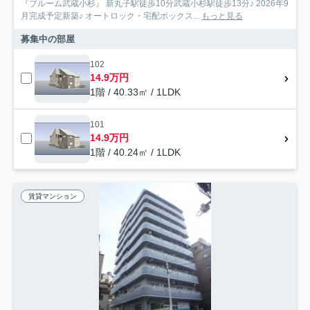
『ブルーム武蔵小杉』 新丸子駅徒歩10分武蔵小杉駅徒歩13分♪ 2026年9
月完成予定新築♪ オートロック・宅配ボックス...
もっと見る
募集中の部屋
102
14.9万円
1階 / 40.33㎡ / 1LDK
101
14.9万円
1階 / 40.24㎡ / 1LDK
賃貸マンション