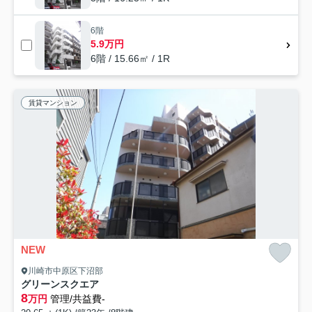
6階
5.9万円
6階 / 15.66㎡ / 1R
賃貸マンション
NEW
川崎市中原区下沼部
グリーンスクエア
8
万円
管理/共益費-