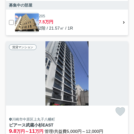
募集中の部屋
205
7.5万円
2階 / 21.57㎡ / 1R
賃貸マンション
川崎市中原区上丸子八幡町
ピアース武蔵小杉EAST
9.8
11
万円～
万円
管理/共益費5,000円～12,000円