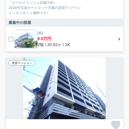
『エールドランジュ武蔵小杉』
2016年完成オートロック完備の賃貸アパート♪
インターネット無料です♪
募集中の部屋
201
8.5万円
2階 / 20.02㎡ / 1K
賃貸マンション