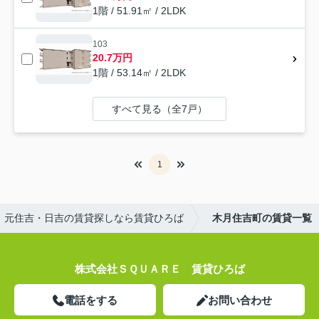
1階 / 51.91㎡ / 2LDK
103
20.7万円
1階 / 53.14㎡ / 2LDK
すべて見る（全7戸）
1
元住吉・日吉の賃貸探しなら賃貸ひろば
木月住吉町の賃貸一覧
株式会社ＳＱＵＡＲＥ 賃貸ひろば
電話をする
お問い合わせ