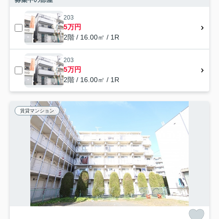
203
5万円
2階 / 16.00㎡ / 1R
203
5万円
2階 / 16.00㎡ / 1R
賃貸マンション