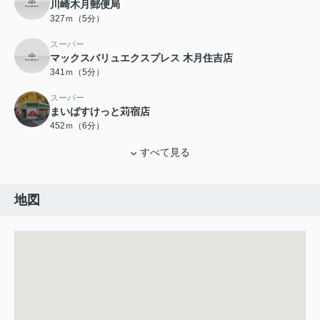
川崎木月郵便局
327ｍ（5分）
スーパー
マックスバリュエクスプレス 木月住吉店
341ｍ（5分）
スーパー
まいばすけっと苅宿店
452ｍ（6分）
すべて見る
地図