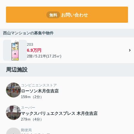
お問い合わせ
無料
西山マンションの募集中物件
203
6.9万円
2階 / 5.21坪(17.25㎡)
周辺施設
コンビニエンスストア
ローソン木月住吉店
159ｍ（2分）
スーパー
マックスバリュエクスプレス 木月住吉店
279ｍ（4分）
郵便局