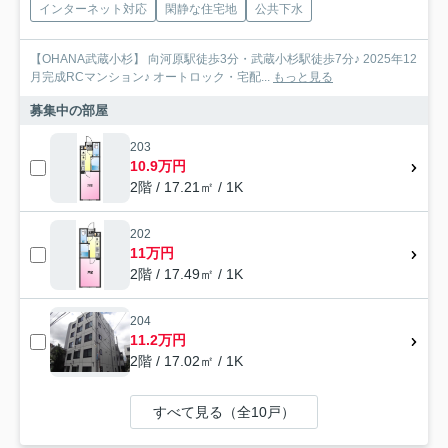
インターネット対応
閑静な住宅地
公共下水
【OHANA武蔵小杉】 向河原駅徒歩3分・武蔵小杉駅徒歩7分♪ 2025年12
月完成RCマンション♪ オートロック・宅配...
もっと見る
募集中の部屋
203
10.9万円
2階 / 17.21㎡ / 1K
202
11万円
2階 / 17.49㎡ / 1K
204
11.2万円
2階 / 17.02㎡ / 1K
すべて見る（全10戸）