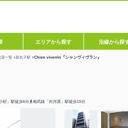
要
エリアから探す
沿線から探
Chien viverrin『シャンヴィヴラン』
賃貸一覧
新丸子駅
小杉」駅徒歩6分
南武線「向河原」駅徒歩15分