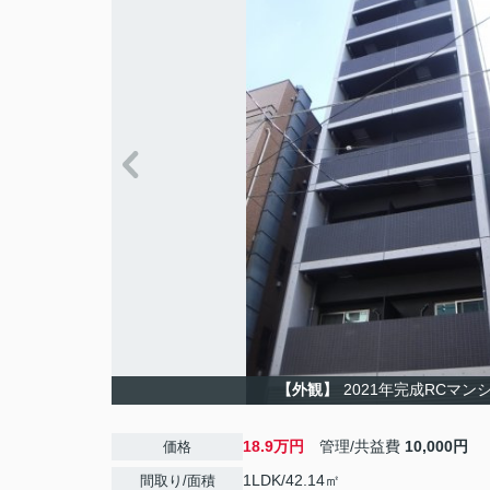
【外観】
2021年完成RCマン
18.9万円
管理/共益費
10,000円
価格
1LDK/42.14㎡
間取り/面積