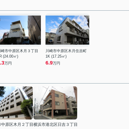
川崎市中原区木月３丁目
川崎市中原区木月住吉町
R (24.00㎡)
1K (17.25㎡)
.3
6.9
万円
万円
市中原区木月２丁目
横浜市港北区日吉３丁目