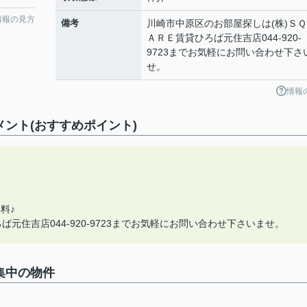
情報の見方
備考
川崎市中原区のお部屋探しは(株)ＳＱ
ＡＲＥ賃貸ひろば元住吉店044-920-
9723までお気軽にお問い合わせ下さ
せ。
情報
のコメント(おすすめポイント)
料♪
元住吉店044-920-9723までお気軽にお問い合わせ下さいませ。
募集中の物件