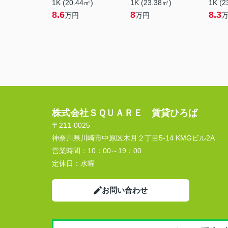
1K (20.44㎡)
1K (23.38㎡)
1K (2
8.6
8
8.3
万円
万円
株式会社ＳＱＵＡＲＥ 賃貸ひろば
〒211-0025
神奈川県川崎市中原区木月２丁目5-14 KMGビル2A
営業時間：
10：00～19：00
定休日：
水曜
お問い合わせ