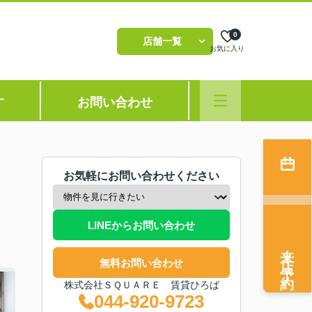
0
店舗一覧
お気に入り
す
お問い合わせ
お気軽にお問い合わせください
LINEからお問い合わせ
来店予約
無料お問い合わせ
株式会社ＳＱＵＡＲＥ 賃貸ひろば
044-920-9723