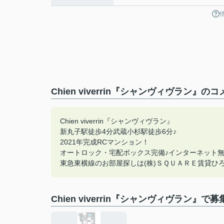
Chien viverrin『シャンヴィヴラン』
Chien viverrin『シャンヴィヴラン』
新丸子駅徒歩4分武蔵小杉駅徒歩6分♪
2021年完成RCマンション！
オートロック・宅配ボックス完備♪インターネット無
東急東横線のお部屋探しは(株)ＳＱＵＡＲＥ賃貸ひろば
Chien viverrin『シャンヴィヴラン』で