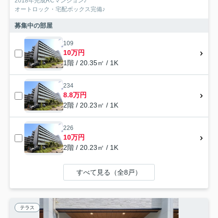
2018年完成RCマンション♪
オートロック・宅配ボックス完備♪
募集中の部屋
109
10万円
1階 / 20.35㎡ / 1K
234
8.8万円
2階 / 20.23㎡ / 1K
226
10万円
2階 / 20.23㎡ / 1K
すべて見る（全8戸）
テラス