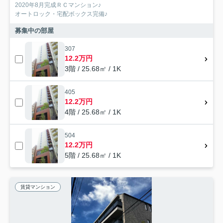
2020年8月完成ＲＣマンション♪
オートロック・宅配ボックス完備♪
募集中の部屋
307
12.2万円
3階 / 25.68㎡ / 1K
405
12.2万円
4階 / 25.68㎡ / 1K
504
12.2万円
5階 / 25.68㎡ / 1K
賃貸マンション