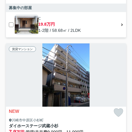
募集中の部屋
C
19.8万円
1-2階 / 58.68㎡ / 2LDK
賃貸マンション
NEW
川崎市中原区小杉町
ダイホーステージ武蔵小杉
7.9