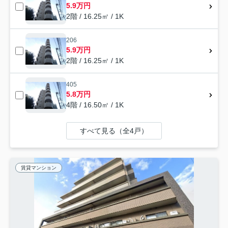
5.9万円
2階 / 16.25㎡ / 1K
206
5.9万円
2階 / 16.25㎡ / 1K
405
5.8万円
4階 / 16.50㎡ / 1K
すべて見る（全4戸）
賃貸マンション