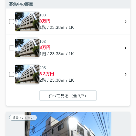
募集中の部屋
103
8万円
1階 / 23.38㎡ / 1K
103
8万円
1階 / 23.38㎡ / 1K
205
8.3万円
2階 / 23.38㎡ / 1K
すべて見る（全9戸）
賃貸マンション