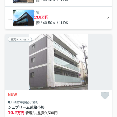
1階 / 40.50㎡ / 1LDK
1階
13.8万円
1階 / 40.50㎡ / 1LDK
賃貸マンション
NEW
川崎市中原区小杉町
シュプリーム武蔵小杉
10.2
万円
管理/共益費9,500円