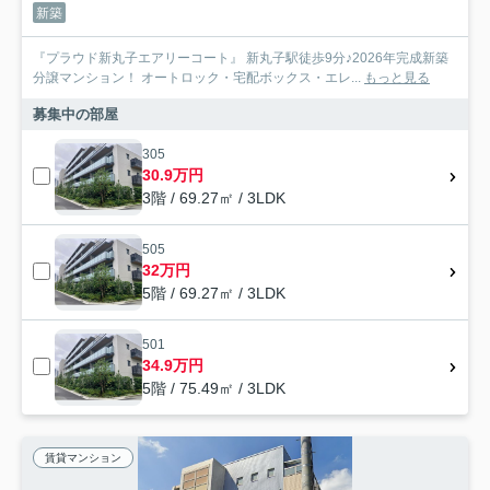
新築
『プラウド新丸子エアリーコート』 新丸子駅徒歩9分♪2026年完成新築
分譲マンション！ オートロック・宅配ボックス・エレ...
もっと見る
募集中の部屋
305
30.9万円
3階 / 69.27㎡ / 3LDK
505
32万円
5階 / 69.27㎡ / 3LDK
501
34.9万円
5階 / 75.49㎡ / 3LDK
賃貸マンション