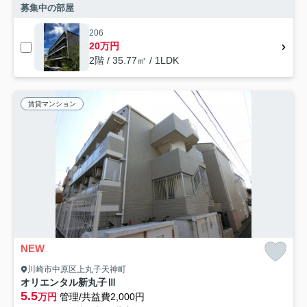
募集中の部屋
206
20万円
2階 / 35.77㎡ / 1LDK
賃貸マンション
NEW
川崎市中原区上丸子天神町
オリエンタル新丸子Ⅲ
5.5
万円
管理/共益費2,000円