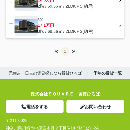
16.9万円
2階 / 69.56㎡ / 2LDK＋S(納戸)
301
17.1万円
3階 / 69.56㎡ / 2LDK＋S(納戸)
1
元住吉・日吉の賃貸探しなら賃貸ひろば
千年の賃貸一覧
株式会社ＳＱＵＡＲＥ 賃貸ひろば
電話をする
お問い合わせ
〒211-0025
神奈川県川崎市中原区木月２丁目5-14 KMGビル2A