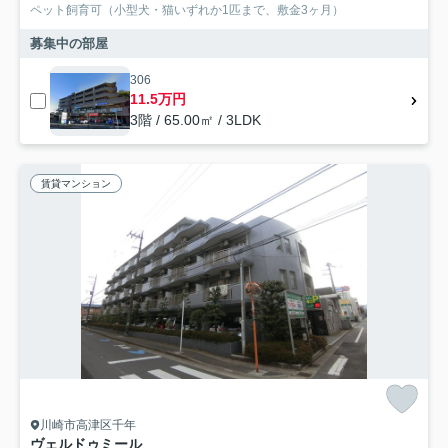
ペット飼育可（小型犬・猫いずれか1匹まで、敷金3ヶ月）
募集中の部屋
306
11.5万円
3階 / 65.00㎡ / 3LDK
賃貸マンション
川崎市高津区千年
ヴェルドゥミール