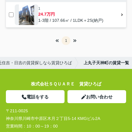
1
24.7万円
1-3階 / 107.66㎡ / 1LDK＋2S(納戸)
1
元住吉・日吉の賃貸探しなら賃貸ひろば
上丸子天神町の賃貸一覧
株式会社ＳＱＵＡＲＥ 賃貸ひろば
電話をする
お問い合わせ
〒211-0025
神奈川県川崎市中原区木月２丁目5-14 KMGビル2A
営業時間：
10：00～19：00