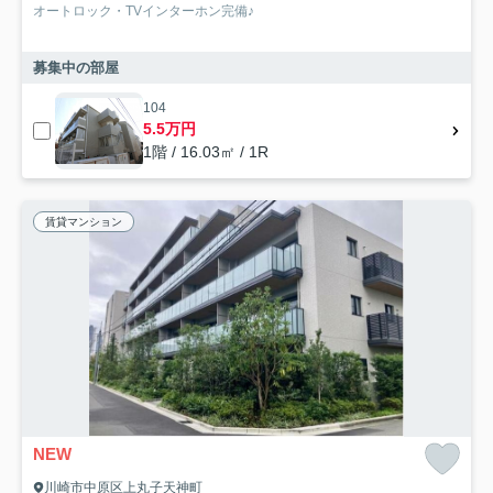
オートロック・TVインターホン完備♪
募集中の部屋
104
5.5万円
1階 / 16.03㎡ / 1R
賃貸マンション
NEW
川崎市中原区上丸子天神町