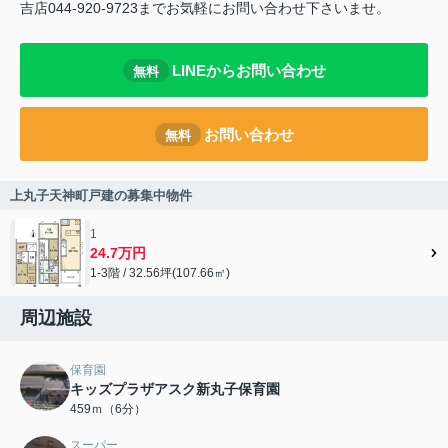
吉店044-920-9723までお気軽にお問い合わせ下さいませ。
LINEからお問い合わせ
無料
お問い合わせ
無料
上丸子天神町戸建の募集中物件
1
24.7万円
1-3階 / 32.56坪(107.66㎡)
周辺施設
保育園
キッズプラザアスク新丸子保育園
459ｍ（6分）
スーパー