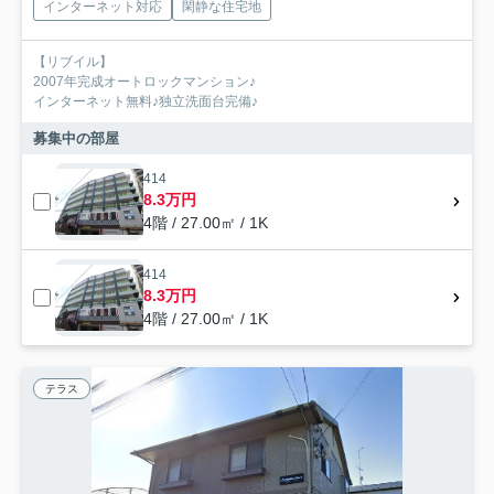
インターネット対応
閑静な住宅地
【リブイル】
2007年完成オートロックマンション♪
インターネット無料♪独立洗面台完備♪
募集中の部屋
414
8.3万円
4階 / 27.00㎡ / 1K
414
8.3万円
4階 / 27.00㎡ / 1K
テラス