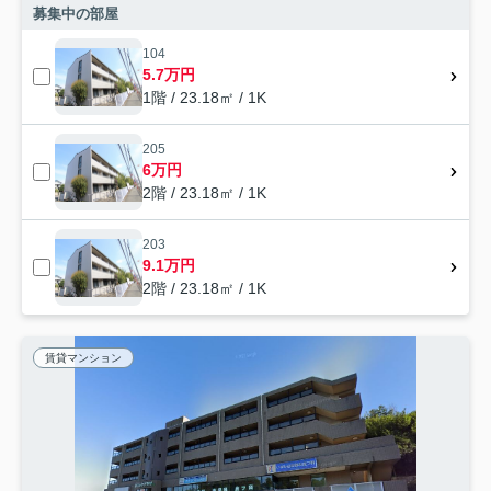
募集中の部屋
104
5.7万円
1階 / 23.18㎡ / 1K
205
6万円
2階 / 23.18㎡ / 1K
203
9.1万円
2階 / 23.18㎡ / 1K
賃貸マンション