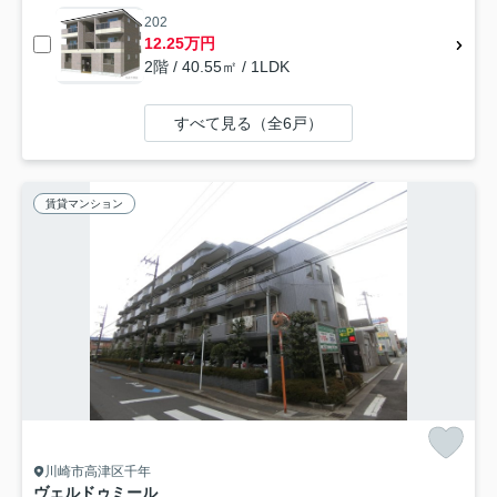
202
12.25万円
2階 / 40.55㎡ / 1LDK
すべて見る（全6戸）
賃貸マンション
川崎市高津区千年
ヴェルドゥミール