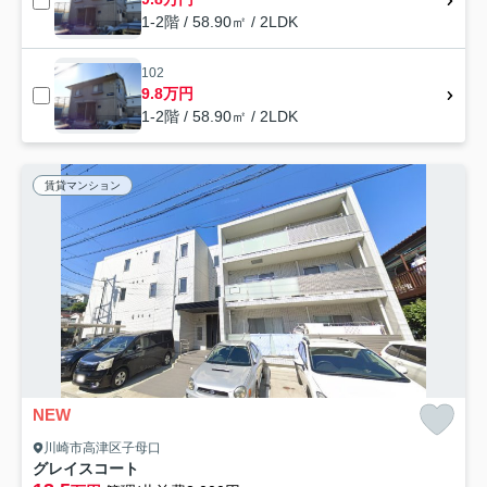
1-2階 / 58.90㎡ / 2LDK
102
9.8万円
1-2階 / 58.90㎡ / 2LDK
賃貸マンション
NEW
川崎市高津区子母口
グレイスコート