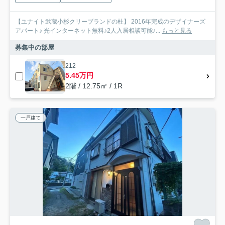
【ユナイト武蔵小杉クリーブランドの杜】 2016年完成のデザイナーズ
アパート♪ 光インターネット無料♪2人入居相談可能♪...
もっと見る
募集中の部屋
212
5.45万円
2階 / 12.75㎡ / 1R
一戸建て