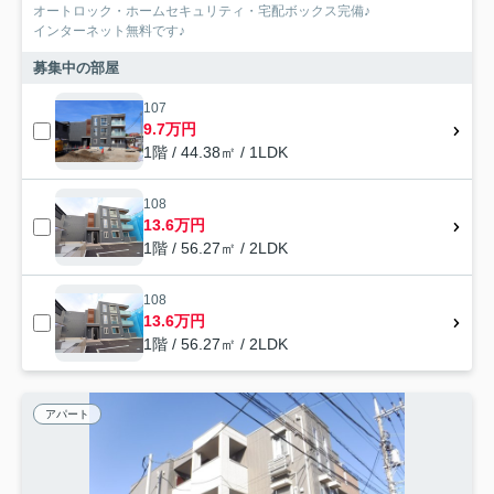
オートロック・ホームセキュリティ・宅配ボックス完備♪
インターネット無料です♪
募集中の部屋
107
9.7万円
1階 / 44.38㎡ / 1LDK
108
13.6万円
1階 / 56.27㎡ / 2LDK
108
13.6万円
1階 / 56.27㎡ / 2LDK
アパート