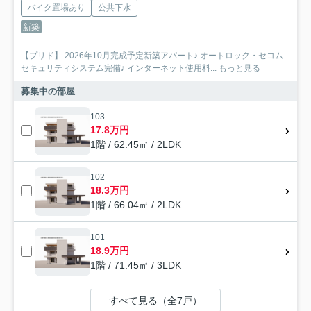
バイク置場あり
公共下水
新築
【プリド】 2026年10月完成予定新築アパート♪ オートロック・セコム
セキュリティシステム完備♪ インターネット使用料...
もっと見る
募集中の部屋
103
17.8万円
1階 / 62.45㎡ / 2LDK
102
18.3万円
1階 / 66.04㎡ / 2LDK
101
18.9万円
1階 / 71.45㎡ / 3LDK
すべて見る（全7戸）