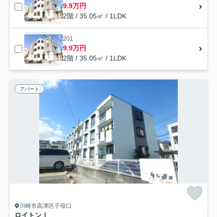
9.9万円
2階 / 35.05㎡ / 1LDK
201
9.9万円
2階 / 35.05㎡ / 1LDK
アパート
川崎市高津区子母口
ロイトンⅠ