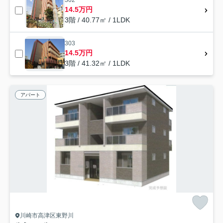
302
14.5万円
3階 / 40.77㎡ / 1LDK
303
14.5万円
3階 / 41.32㎡ / 1LDK
アパート
川崎市高津区東野川