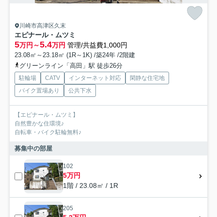
川崎市高津区久末
エピナール・ムツミ
5
5.4
万円～
万円
管理/共益費1,000円
23.08㎡～23.18㎡ (1R～1K) /築24年 /2階建
グリーンライン「高田」駅 徒歩26分
駐輪場
CATV
インターネット対応
閑静な住宅地
バイク置場あり
公共下水
【エピナール・ムツミ】
自然豊かな住環境♪
自転車・バイク駐輪無料♪
募集中の部屋
102
5万円
1階 / 23.08㎡ / 1R
205