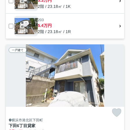
5.3万円
2階 / 23.18㎡ / 1K
203
5.4万円
2階 / 23.18㎡ / 1R
一戸建て
横浜市港北区下田町
下田6丁目貸家