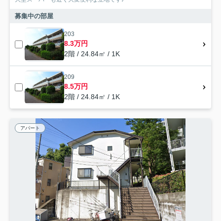
募集中の部屋
203
8.3万円
2階 / 24.84㎡ / 1K
209
8.5万円
2階 / 24.84㎡ / 1K
アパート