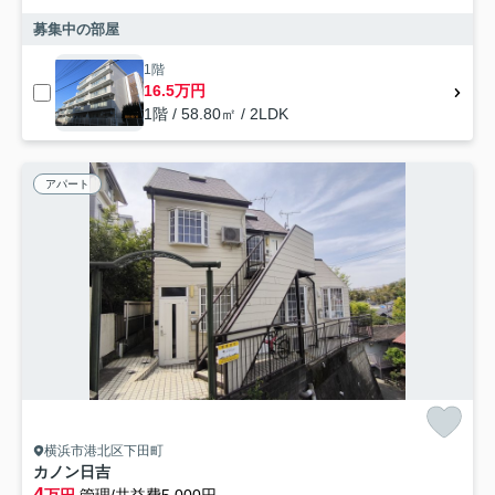
募集中の部屋
1階
16.5万円
1階 / 58.80㎡ / 2LDK
アパート
横浜市港北区下田町
カノン日吉
4