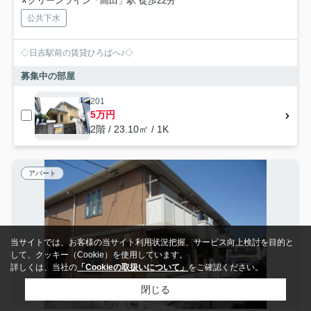
グリーンライン「高田」駅 徒歩22分
公共下水
◇日吉駅前の賃貸ひろばへ♪◇
募集中の部屋
201
5万円
2階 / 23.10㎡ / 1K
アパート
当サイトでは、お客様の当サイト利用状況把握、サービス向上検討を目的と
して、クッキー（Cookie）を使用しています。
詳しくは、当社の
「Cookieの取扱いについて」
をご確認ください。
閉じる