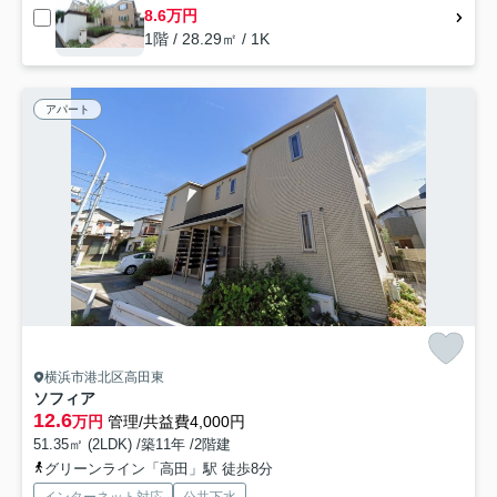
8.6万円
1階 / 28.29㎡ / 1K
アパート
横浜市港北区高田東
ソフィア
12.6
万円
管理/共益費4,000円
51.35㎡ (2LDK) /築11年 /2階建
グリーンライン「高田」駅 徒歩8分