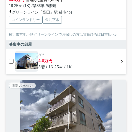
16.25㎡ (1K) /築36年 /5階建
グリーンライン「高田」駅 徒歩4分
コインランドリー
公共下水
横浜市営地下鉄グリーンラインでお探しの方は賃貸ひろば日吉店へ♪
募集中の部屋
305
4.6万円
3階 / 16.25㎡ / 1K
賃貸マンション