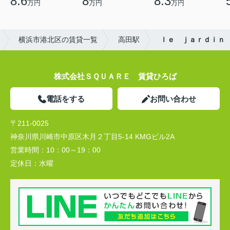
8.6
8
8.3
万円
万円
万円
横浜市港北区の賃貸一覧
高田駅
ｌｅ ｊａｒｄｉｎ
株式会社ＳＱＵＡＲＥ 賃貸ひろば
電話をする
お問い合わせ
〒211-0025
神奈川県川崎市中原区木月２丁目5-14 KMGビル2A
営業時間：
10：00～19：00
定休日：
水曜