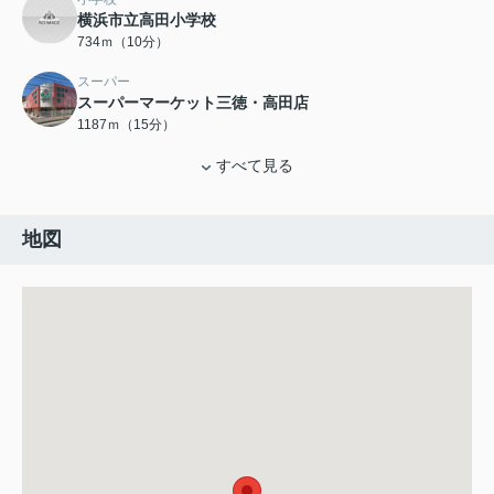
横浜市立高田小学校
734ｍ（10分）
スーパー
スーパーマーケット三徳・高田店
1187ｍ（15分）
すべて見る
地図