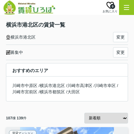
0
お気に入り
横浜市港北区の賃貸一覧
横浜市港北区
変更
募集中
変更
おすすめのエリア
川崎市中原区
/
横浜市港北区
/
川崎市高津区
/
川崎市幸区
/
川崎市宮前区
/
横浜市都筑区
/
大田区
107
棟
139
件
賃貸マンション