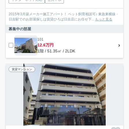
2015年3月築メーカー施工アパート！ ペット飼育相談可♪ 東急東横線・
日吉駅でのお部屋探しは賃貸ひろば日吉店にお任せ下...
もっと見る
募集中の部屋
101
12.6万円
1階 / 51.35㎡ / 2LDK
賃貸マンション