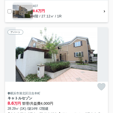
407
8.6万円
4階 / 27.12㎡ / 1R
アパート
横浜市港北区日吉本町
キャトルセゾン
8.6
万円
管理/共益費4,000円
28.29㎡ (1K) /築14年 /2階建