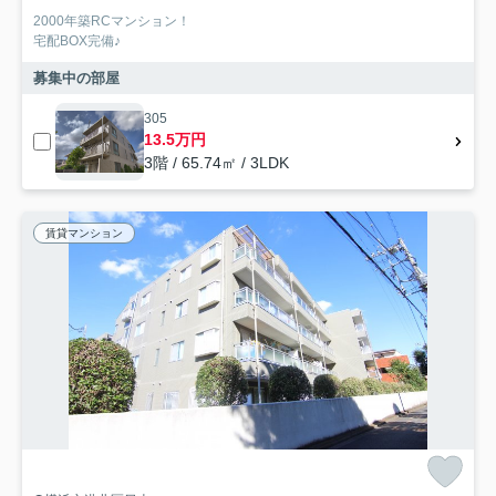
2000年築RCマンション！
宅配BOX完備♪
募集中の部屋
305
13.5万円
3階 / 65.74㎡ / 3LDK
賃貸マンション