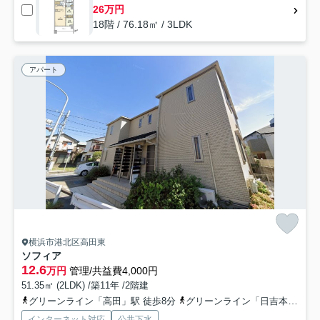
26万円
18階 / 76.18㎡ / 3LDK
アパート
横浜市港北区高田東
ソフィア
12.6
万円
管理/共益費4,000円
51.35㎡ (2LDK) /築11年 /2階建
グリーンライン「高田」駅 徒歩8分
グリーンライン「日吉本町」駅 徒歩13分
インターネット対応
公共下水