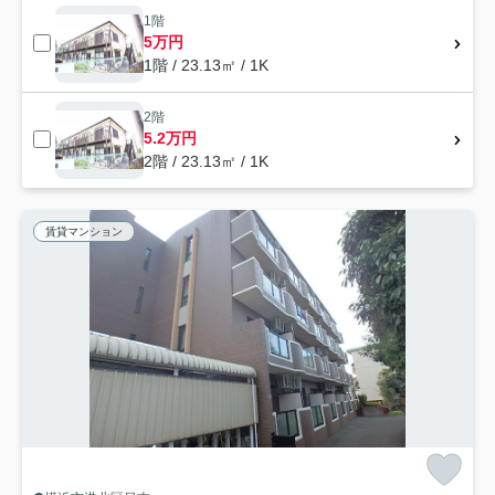
1階
5万円
1階 / 23.13㎡ / 1K
2階
5.2万円
2階 / 23.13㎡ / 1K
賃貸マンション