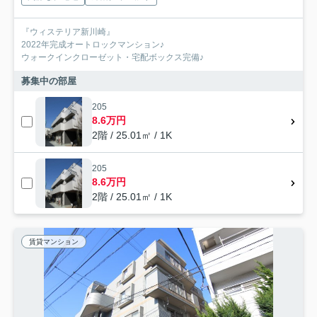
『ウィステリア新川崎』
2022年完成オートロックマンション♪
ウォークインクローゼット・宅配ボックス完備♪
募集中の部屋
205
8.6万円
2階 / 25.01㎡ / 1K
205
8.6万円
2階 / 25.01㎡ / 1K
賃貸マンション