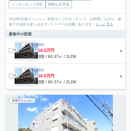
インターネット対応
閑静な住宅地
2010年完成マンション♪ 対面タイプのキッチンで、お料理しながら、家
族での会話も楽しめます♪ スーパーも近隣にあります...
もっと見る
募集中の部屋
301
16.5万円
3階 / 60.37㎡ / 2LDK
301
16.5万円
3階 / 60.37㎡ / 2LDK
賃貸マンション