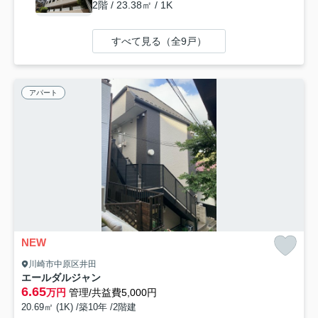
2階 / 23.38㎡ / 1K
すべて見る（全9戸）
アパート
NEW
川崎市中原区井田
エールダルジャン
6.65
万円
管理/共益費5,000円
20.69㎡ (1K) /築10年 /2階建