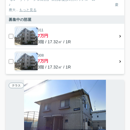
♪ 慶
應大...
もっと見る
募集中の部屋
311
7万円
3階 / 17.32㎡ / 1R
308
7万円
3階 / 17.32㎡ / 1R
テラス