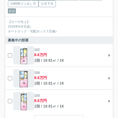
24時間ゴミ出し可
公共下水
新築
【カーサ矢上】
2026年8月完成♪
オートロック・宅配ボックス完備♪
募集中の部屋
102
8.6万円
1階 / 18.81㎡ / 1K
104
8.6万円
1階 / 18.81㎡ / 1K
103
8.6万円
1階 / 18.81㎡ / 1K