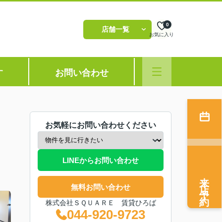
0
店舗一覧
お気に入り
す
お問い合わせ
お気軽にお問い合わせください
LINEからお問い合わせ
来店予約
無料お問い合わせ
株式会社ＳＱＵＡＲＥ 賃貸ひろば
044-920-9723