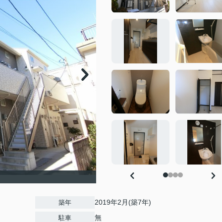
2019年2月(築7年)
築年
無
駐車