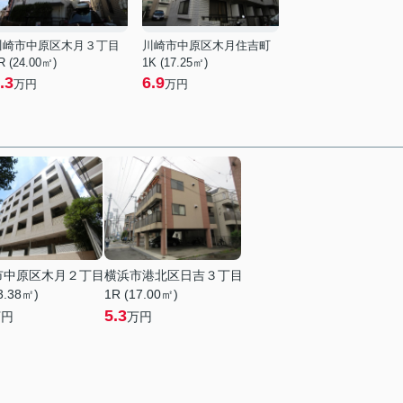
川崎市中原区木月３丁目
川崎市中原区木月住吉町
R (24.00㎡)
1K (17.25㎡)
.3
6.9
万円
万円
市中原区木月２丁目
横浜市港北区日吉３丁目
3.38㎡)
1R (17.00㎡)
5.3
万円
万円