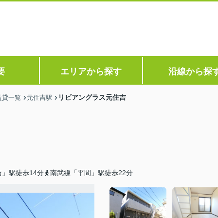
要
エリアから探す
沿線から探
リビアングラス元住吉
賃貸一覧
元住吉駅
」駅徒歩14分
南武線「平間」駅徒歩22分