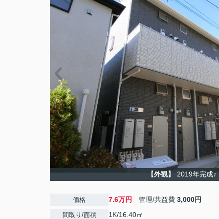
【外観】
2019年完成♪
7.6万円
管理/共益費
3,000円
価格
1K/16.40㎡
間取り/面積