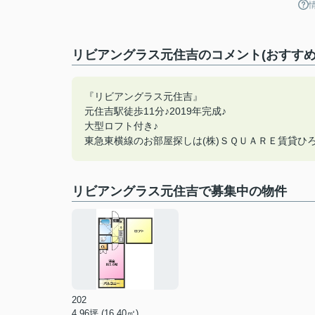
リビアングラス元住吉のコメント(おすすめ
『リビアングラス元住吉』
元住吉駅徒歩11分♪2019年完成♪
大型ロフト付き♪
東急東横線のお部屋探しは(株)ＳＱＵＡＲＥ賃貸ひろば
リビアングラス元住吉で募集中の物件
202
4.96坪 (16.40㎡)