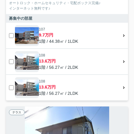
オートロック・ホームセキュリティ・宅配ボックス完備♪
インターネット無料です♪
募集中の部屋
107
9.7万円
1階 / 44.38㎡ / 1LDK
108
13.6万円
1階 / 56.27㎡ / 2LDK
108
13.6万円
1階 / 56.27㎡ / 2LDK
テラス