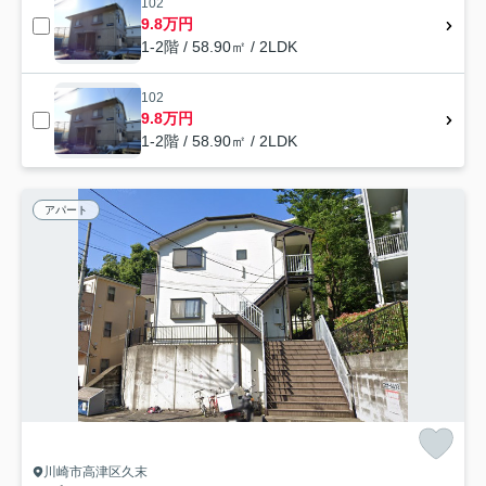
102
9.8万円
1-2階 / 58.90㎡ / 2LDK
102
9.8万円
1-2階 / 58.90㎡ / 2LDK
アパート
川崎市高津区久末