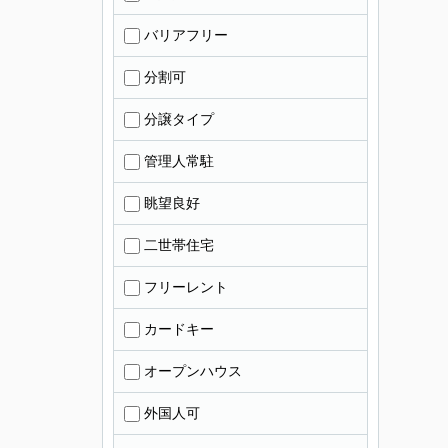
バリアフリー
分割可
分譲タイプ
管理人常駐
眺望良好
二世帯住宅
フリーレント
カードキー
オープンハウス
外国人可