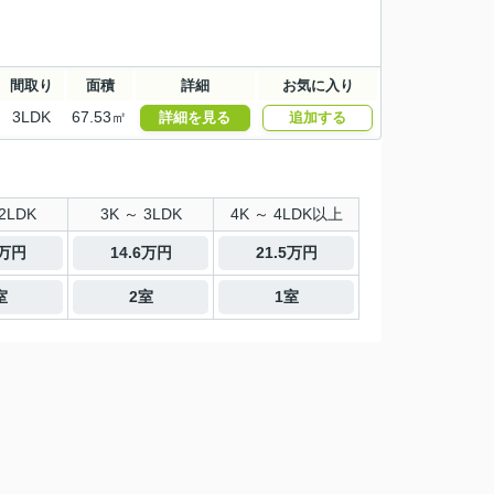
間取り
面積
詳細
お気に入り
3LDK
67.53㎡
詳細を見る
追加する
2LDK
3K ～ 3LDK
4K ～ 4LDK以上
4万円
14.6万円
21.5万円
室
2室
1室