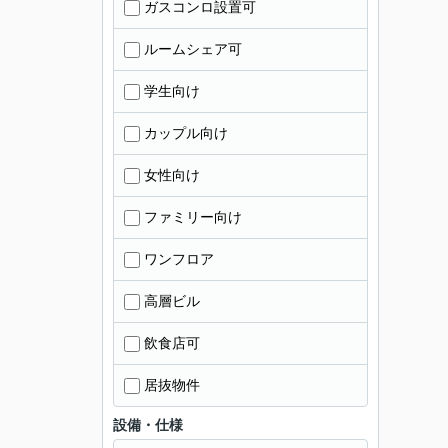
ガスコンロ設置可
ルームシェア可
学生向け
カップル向け
女性向け
ファミリー向け
ワンフロア
高層ビル
飲食店可
居抜物件
設備・仕様