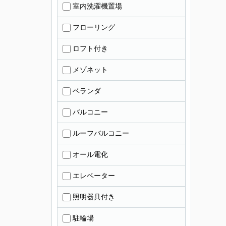
室内洗濯機置場
フローリング
ロフト付き
メゾネット
ベランダ
バルコニー
ルーフバルコニー
オール電化
エレベーター
照明器具付き
駐輪場