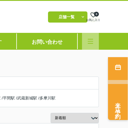
0
店舗一覧
お気に入り
す
お問い合わせ
駅
/
平間駅
/
武蔵新城駅
/
多摩川駅
来店予約