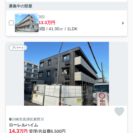
募集中の部屋
302
13.3万円
3階 / 41.00㎡ / 1LDK
アパート
川崎市高津区東野川
ローレルハイム
14.3
万円
管理/共益費6,500円