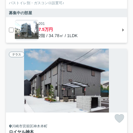
バストイレ別・ガスコンロ設置可♪
募集中の部屋
201
7.5万円
2階 / 34.78㎡ / 1LDK
テラス
川崎市宮前区神木本町
ロイヤル神木