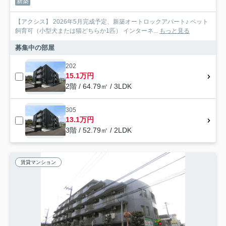
新築
【アクシス】 2026年5月完成予定、新築オートロックアパート♪ ペット
飼育可（小型犬または猫どちらか1匹） インターネ...
もっと見る
募集中の部屋
202
15.1万円
2階 / 64.79㎡ / 3LDK
305
13.1万円
3階 / 52.79㎡ / 2LDK
賃貸マンション