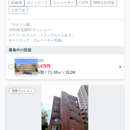
駐輪場
オートロック
エレベーター
CATV
閑静な住宅地
公共下水
『マイソン蔵』
2000年完成RCマンション♪
ルーフバルコニー・トランクルームあり♪
オートロック・エレベーター完備♪
募集中の部屋
502
14万円
5階 / 71.08㎡ / 3LDK
賃貸マンション