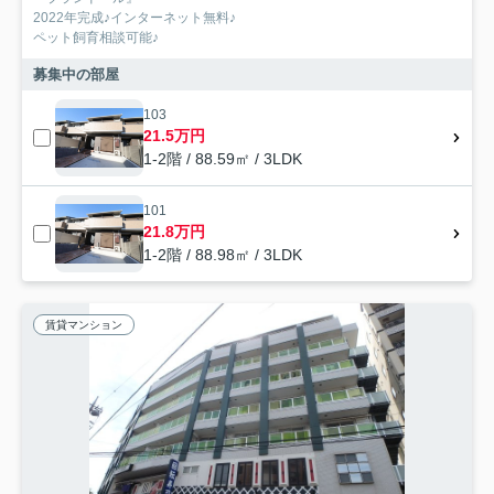
2022年完成♪インターネット無料♪
ペット飼育相談可能♪
募集中の部屋
103
21.5万円
1-2階 / 88.59㎡ / 3LDK
101
21.8万円
1-2階 / 88.98㎡ / 3LDK
賃貸マンション