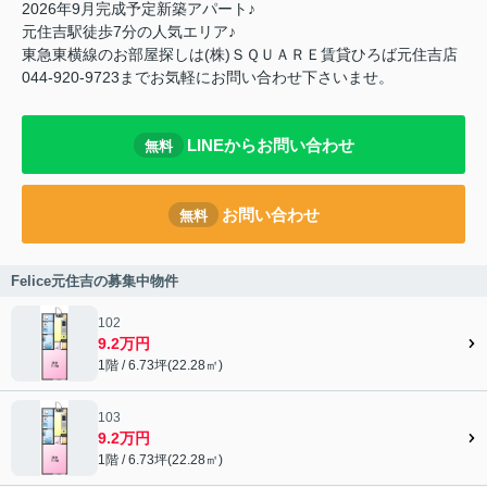
2026年9月完成予定新築アパート♪
元住吉駅徒歩7分の人気エリア♪
東急東横線のお部屋探しは(株)ＳＱＵＡＲＥ賃貸ひろば元住吉店
044-920-9723までお気軽にお問い合わせ下さいませ。
LINEからお問い合わせ
無料
お問い合わせ
無料
Felice元住吉の募集中物件
102
9.2万円
1階 / 6.73坪(22.28㎡)
103
9.2万円
1階 / 6.73坪(22.28㎡)