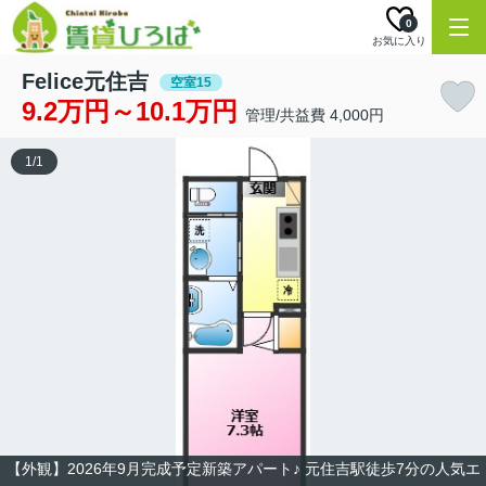
0
お気に入り
Felice元住吉
空室15
9.2万円～10.1万円
管理/共益費 4,000円
1
/
1
【外観】2026年9月完成予定新築アパート♪ 元住吉駅徒歩7分の人気エ