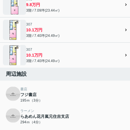
9.8万円
3階 / 7.09坪(23.44㎡)
307
10.1万円
3階 / 7.40坪(24.49㎡)
307
10.1万円
3階 / 7.40坪(24.49㎡)
周辺施設
書店
フジ書店
195ｍ（3分）
ラーメン
らあめん花月嵐元住吉支店
294ｍ（4分）