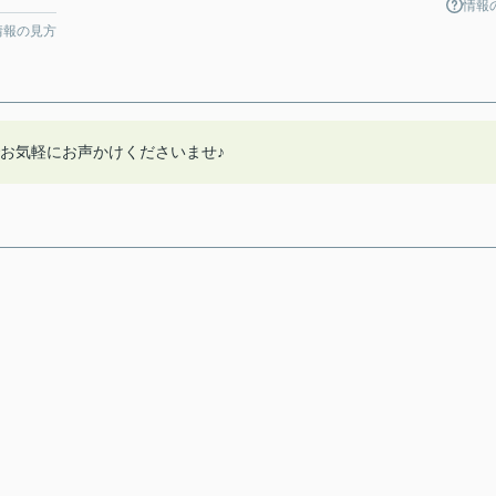
情報
情報の見方
までお気軽にお声かけくださいませ♪