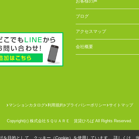
お客様の声
ブログ
アクセスマップ
会社概要
マンションカタログ
利用規約
プライバシーポリシー
サイトマップ
Copyright(c) 株式会社ＳＱＵＡＲＥ 賃貸ひろば All Rights Reserved.
を目的として、クッキー（Cookie）を使用しています。
詳しくは、