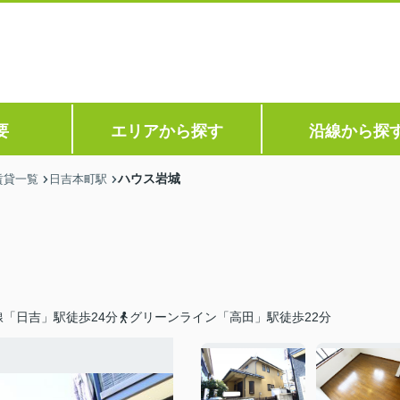
要
エリアから探す
沿線から探
ハウス岩城
賃貸一覧
日吉本町駅
「日吉」駅徒歩24分
グリーンライン「高田」駅徒歩22分