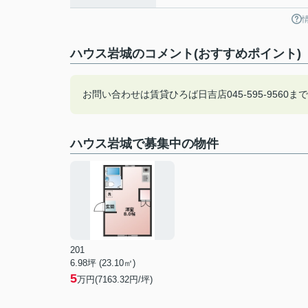
ハウス岩城のコメント(おすすめポイント)
お問い合わせは賃貸ひろば日吉店045-595-9560
ハウス岩城で募集中の物件
201
6.98坪 (23.10㎡)
5
万円(7163.32円/坪)