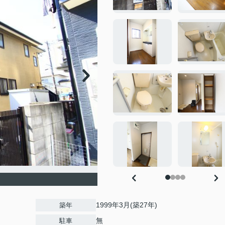
1999年3月(築27年)
築年
無
駐車