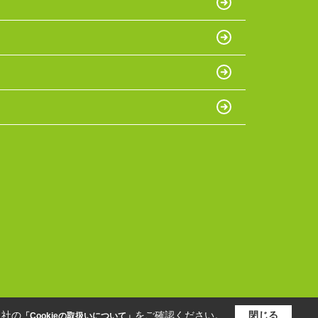
当社の
をご確認ください。
閉じる
「Cookieの取扱いについて」