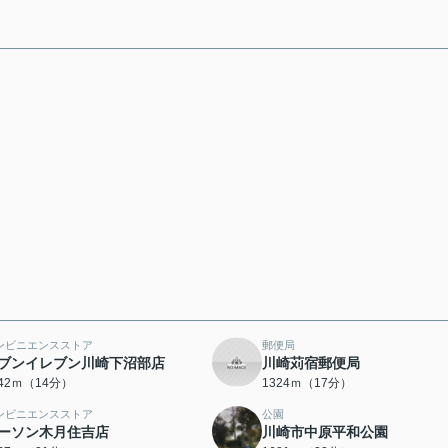
ンビニエンスストア
郵便局
ブンイレブン川崎下沼部店
川崎苅宿郵便局
042ｍ（14分）
1324ｍ（17分）
ンビニエンスストア
公園
ーソン木月住吉店
川崎市中原平和公園