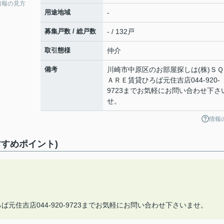
情報の見方
用途地域
-
募集戸数 / 総戸数
- / 132戸
取引態様
仲介
備考
川崎市中原区のお部屋探しは(株)ＳＱ
ＡＲＥ賃貸ひろば元住吉店044-920-
9723までお気軽にお問い合わせ下さ
せ。
情報
すめポイント)
元住吉店044-920-9723までお気軽にお問い合わせ下さいませ。