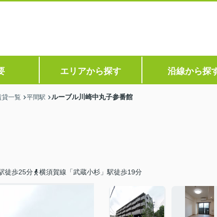
要
エリアから探す
沿線から探
ルーブル川崎中丸子参番館
賃貸一覧
平間駅
駅徒歩25分
横須賀線「武蔵小杉」駅徒歩19分