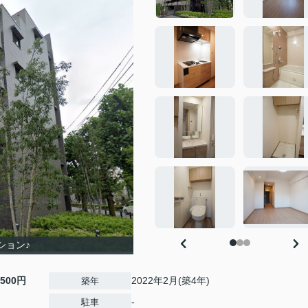
ション♪
,500円
2022年2月(築4年)
築年
-
駐車