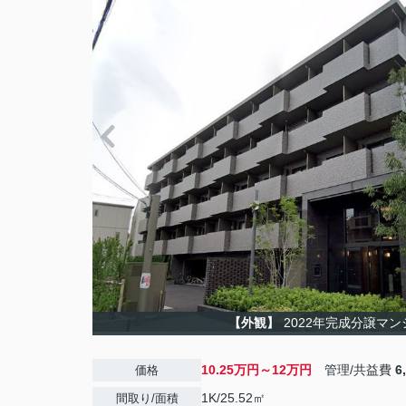
【外観】
2022年完成分譲マン
10.25万円～12万円
管理/共益費
6
価格
1K/25.52㎡
間取り/面積