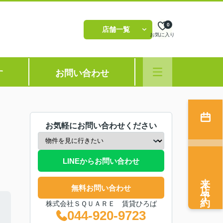
0
店舗一覧
お気に入り
す
お問い合わせ
お気軽にお問い合わせください
LINEからお問い合わせ
来店予約
無料お問い合わせ
株式会社ＳＱＵＡＲＥ 賃貸ひろば
044-920-9723