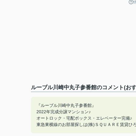
ルーブル川崎中丸子参番館のコメント(おす
『ルーブル川崎中丸子参番館』
2022年完成分譲マンション♪
オートロック・宅配ボックス・エレベーター完備♪
東急東横線のお部屋探しは(株)ＳＱＵＡＲＥ賃貸ひろば