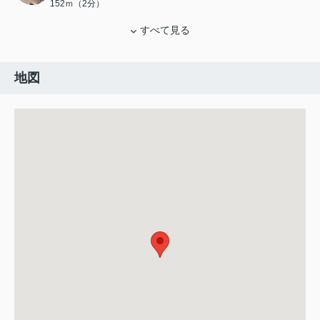
152ｍ（2分）
すべて見る
地図