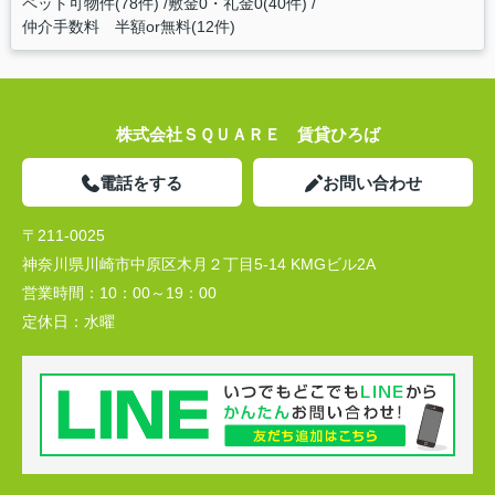
ペット可物件(78件)
敷金0・礼金0(40件)
仲介手数料 半額or無料(12件)
株式会社ＳＱＵＡＲＥ 賃貸ひろば
電話をする
お問い合わせ
〒211-0025
神奈川県川崎市中原区木月２丁目5-14 KMGビル2A
営業時間：
10：00～19：00
定休日：
水曜