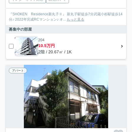
『SHOKEN Residence新丸子Ⅱ』 新丸子駅徒歩7分武蔵小杉駅徒歩14
分♪ 2022年完成RCマンション♪ オ...
もっと見る
募集中の部屋
204
10.5万円
2階 / 20.67㎡ / 1K
アパート