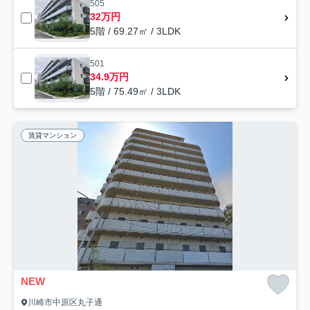
505
32万円
5階 / 69.27㎡ / 3LDK
501
34.9万円
5階 / 75.49㎡ / 3LDK
賃貸マンション
NEW
川崎市中原区丸子通