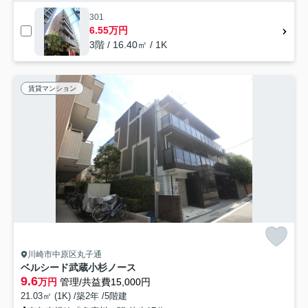
301
6.55万円
3階 / 16.40㎡ / 1K
賃貸マンション
川崎市中原区丸子通
ベルシード武蔵小杉ノース
9.6
万円
管理/共益費15,000円
21.03㎡ (1K) /築2年 /5階建