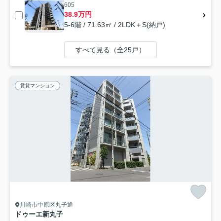
605
38.9万円
5-6階 / 71.63㎡ / 2LDK＋S(納戸)
すべて見る（全25戸）
賃貸マンション
川崎市中原区丸子通
ドゥーエ新丸子