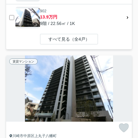
902
13.9万円
9階 / 22.56㎡ / 1K
すべて見る（全4戸）
賃貸マンション
川崎市中原区上丸子八幡町