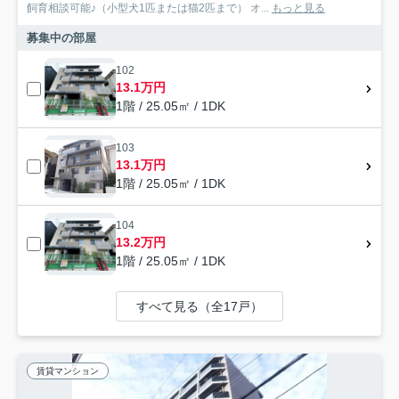
飼育相談可能♪（小型犬1匹または猫2匹まで） オ...
もっと見る
募集中の部屋
102
13.1万円
1階 / 25.05㎡ / 1DK
103
13.1万円
1階 / 25.05㎡ / 1DK
104
13.2万円
1階 / 25.05㎡ / 1DK
すべて見る（全17戸）
賃貸マンション