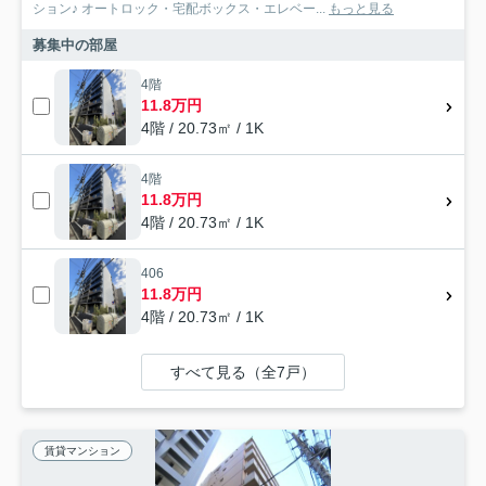
ション♪ オートロック・宅配ボックス・エレベー...
もっと見る
募集中の部屋
4階
11.8万円
4階 / 20.73㎡ / 1K
4階
11.8万円
4階 / 20.73㎡ / 1K
406
11.8万円
4階 / 20.73㎡ / 1K
すべて見る（全7戸）
賃貸マンション