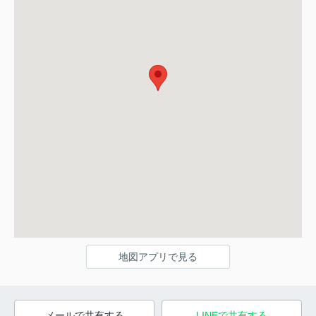
地図アプリで見る
メールで共有する
LINEで共有する