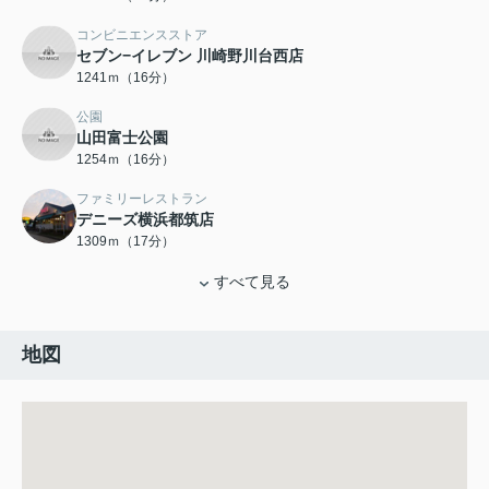
コンビニエンスストア
セブン−イレブン 川崎野川台西店
1241ｍ（16分）
公園
山田富士公園
1254ｍ（16分）
ファミリーレストラン
デニーズ横浜都筑店
1309ｍ（17分）
すべて見る
地図