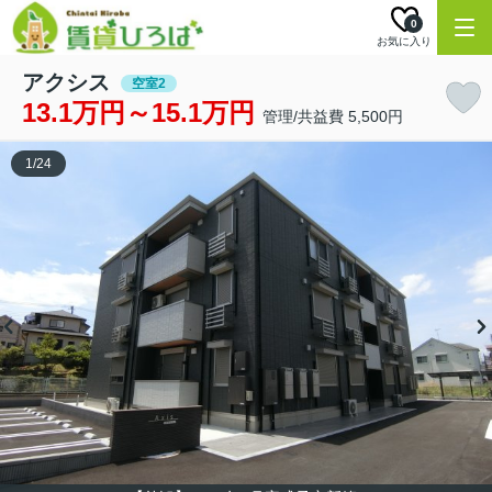
0
お気に入り
アクシス
空室2
13.1万円～15.1万円
管理/共益費 5,500円
1
/
24