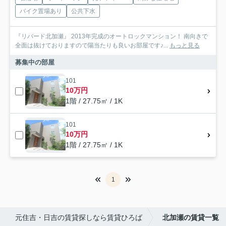
バイク置場あり
公共下水
『リバード北加瀬』 2013年完成のオートロックマンション！ 南向きで
全面は抜けておりますので陽当たりも良いお部屋です♪...
もっと見る
募集中の部屋
101
10万円
1階 / 27.75㎡ / 1K
101
10万円
1階 / 27.75㎡ / 1K
1
元住吉・日吉の賃貸探しなら賃貸ひろば
北加瀬の賃貸一覧