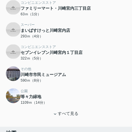
コンビニエンスストア
ファミリーマート・川崎宮内三丁目店
63ｍ（1分）
スーパー
まいばすけっと川崎宮内店
293ｍ（4分）
コンビニエンスストア
セブンイレブン川崎宮内１丁目店
322ｍ（5分）
その他
川崎市市民ミュージアム
590ｍ（8分）
公園
等々力緑地
1109ｍ（14分）
すべて見る