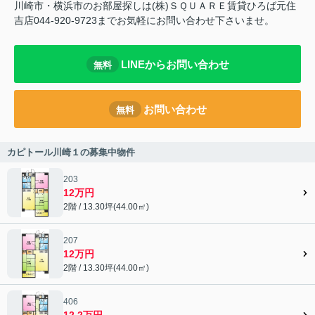
川崎市・横浜市のお部屋探しは(株)ＳＱＵＡＲＥ賃貸ひろば元住
吉店044-920-9723までお気軽にお問い合わせ下さいませ。
LINEからお問い合わせ
無料
お問い合わせ
無料
カピトール川崎１の募集中物件
203
12万円
2階 / 13.30坪(44.00㎡)
207
12万円
2階 / 13.30坪(44.00㎡)
406
12.2万円