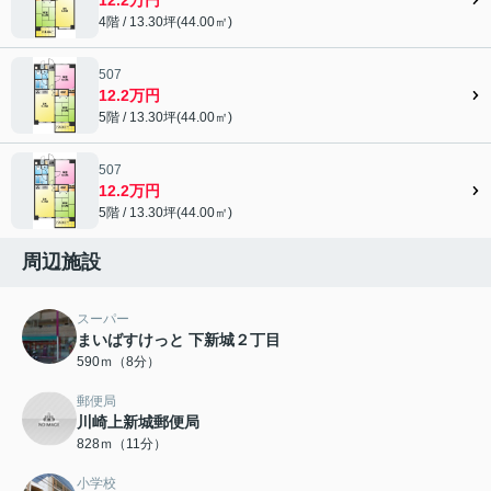
4階 / 13.30坪(44.00㎡)
507
12.2万円
5階 / 13.30坪(44.00㎡)
507
12.2万円
5階 / 13.30坪(44.00㎡)
周辺施設
スーパー
まいばすけっと 下新城２丁目
590ｍ（8分）
郵便局
川崎上新城郵便局
828ｍ（11分）
小学校