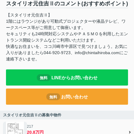
スタイリオ元住吉Ⅱのコメント(おすすめポイント)
【スタイリオ元住吉Ⅱ】
1階にはラウンジがあり可動式プロジェクターや液晶テレビ、ワ
ークスペース等がご用意して御座います。
セキュリティも24時間対応システムやＰＡＳＭＯを利用したエン
トランス開錠システムなどご利用いただけます。
快適なお住まいを、ココ川崎市中原区で見つけましょう。お気に
入りがありましたら044-920-9723、info@chintaihiroba.comにご
連絡下さいませ。
LINEからお問い合わせ
無料
お問い合わせ
無料
スタイリオ元住吉Ⅱの募集中物件
217
20.8万円