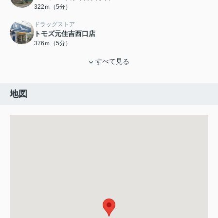
322ｍ（5分）
ドラッグストア
トモズ元住吉西口店
376ｍ（5分）
すべて見る
地図