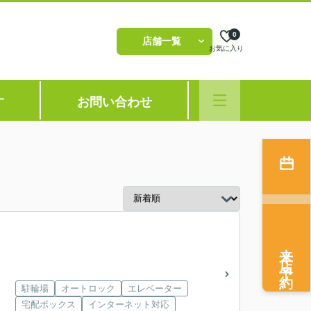
0
店舗一覧
お気に入り
す
お問い合わせ
来店予約
駐輪場
オートロック
エレベーター
宅配ボックス
インターネット対応