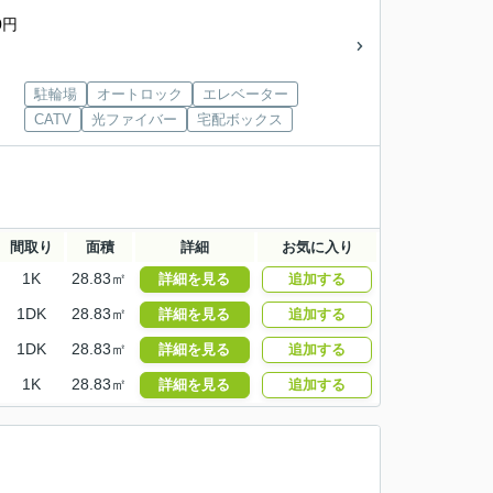
0円
駐輪場
オートロック
エレベーター
CATV
光ファイバー
宅配ボックス
間取り
面積
詳細
お気に入り
1K
28.83㎡
詳細を見る
追加する
1DK
28.83㎡
詳細を見る
追加する
1DK
28.83㎡
詳細を見る
追加する
1K
28.83㎡
詳細を見る
追加する