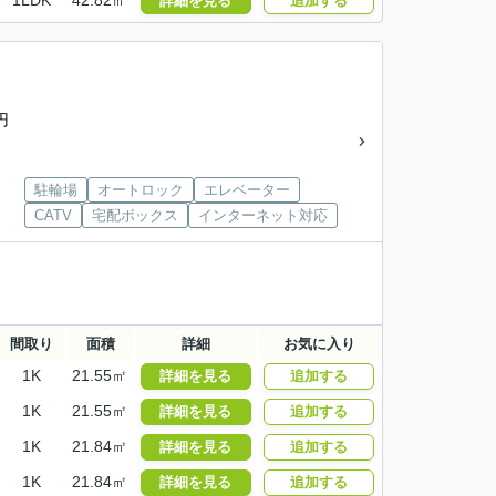
1LDK
42.82㎡
詳細を見る
追加する
円
駐輪場
オートロック
エレベーター
CATV
宅配ボックス
インターネット対応
間取り
面積
詳細
お気に入り
1K
21.55㎡
詳細を見る
追加する
1K
21.55㎡
詳細を見る
追加する
1K
21.84㎡
詳細を見る
追加する
1K
21.84㎡
詳細を見る
追加する