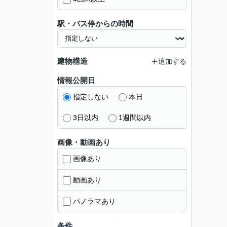
駅・バス停からの時間
建物構造
追加する
情報公開日
指定しない
本日
3日以内
1週間以内
画像・動画あり
画像あり
動画あり
パノラマあり
条件