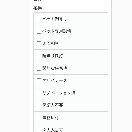
条件
ペット飼育可
ペット専用設備
楽器相談
陽当り良好
閑静な住宅地
デザイナーズ
リノベーション済
保証人不要
事務所可
２人入居可