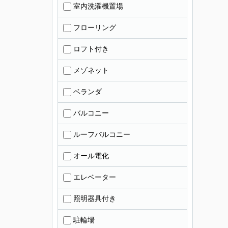
室内洗濯機置場
フローリング
ロフト付き
メゾネット
ベランダ
バルコニー
ルーフバルコニー
オール電化
エレベーター
照明器具付き
駐輪場