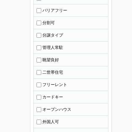
バリアフリー
分割可
分譲タイプ
管理人常駐
眺望良好
二世帯住宅
フリーレント
カードキー
オープンハウス
外国人可