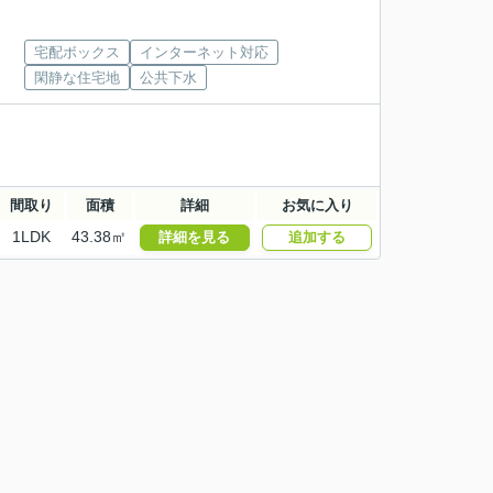
宅配ボックス
インターネット対応
閑静な住宅地
公共下水
間取り
面積
詳細
お気に入り
1LDK
43.38㎡
詳細を見る
追加する