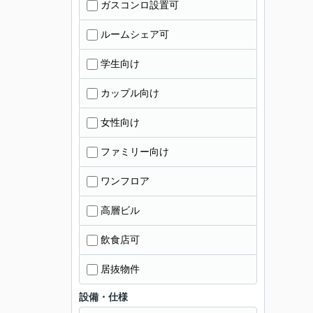
ガスコンロ設置可
ルームシェア可
学生向け
カップル向け
女性向け
ファミリー向け
ワンフロア
高層ビル
飲食店可
居抜物件
設備・仕様