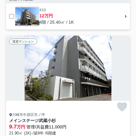
410
12万円
4階 / 25.40㎡ / 1K
賃貸マンション
川崎市中原区市ノ坪
メインステージ武蔵小杉
9.7
万円
管理/共益費11,000円
21.90㎡ (1K) /築9年 /6階建