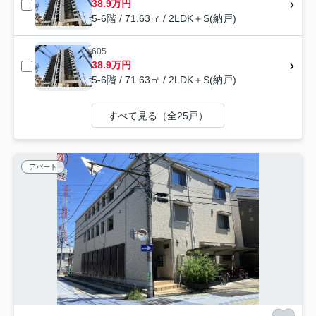
38.9万円
5-6階 / 71.63㎡ / 2LDK＋S(納戸)
605
38.9万円
5-6階 / 71.63㎡ / 2LDK＋S(納戸)
すべて見る（全25戸）
アパート