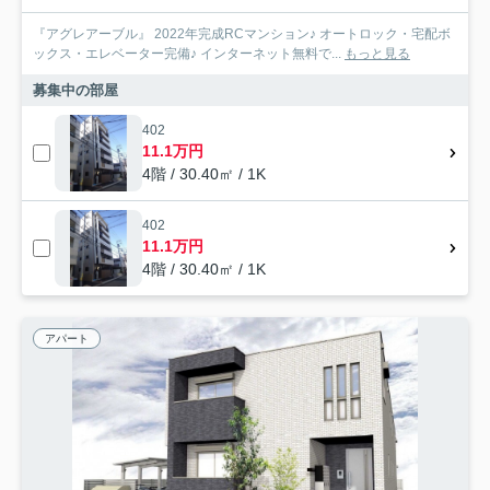
『アグレアーブル』 2022年完成RCマンション♪ オートロック・宅配ボ
ックス・エレベーター完備♪ インターネット無料で...
もっと見る
募集中の部屋
402
11.1万円
4階 / 30.40㎡ / 1K
402
11.1万円
4階 / 30.40㎡ / 1K
アパート