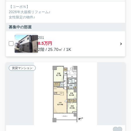
【コーポＮ】
2026年大規模リフォーム♪
女性限定の物件♪
募集中の部屋
201
8.5万円
2階 / 25.70㎡ / 1K
賃貸マンション