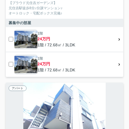
【プラウド元住吉ガーデンズ】
元住吉駅徒歩8分♪分譲マンション♪
オートロック・宅配ボックス完備♪
募集中の部屋
1階
24万円
1階 / 72.68㎡ / 3LDK
1階
24万円
1階 / 72.68㎡ / 3LDK
アパート