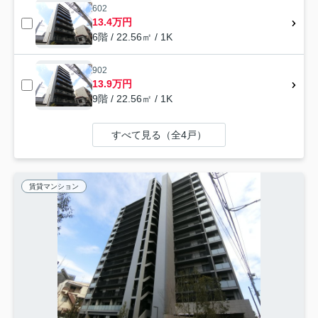
602
13.4万円
6階 / 22.56㎡ / 1K
902
13.9万円
9階 / 22.56㎡ / 1K
すべて見る（全4戸）
賃貸マンション