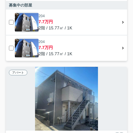
募集中の部屋
204
7.7万円
2階 / 15.77㎡ / 1K
204
7.7万円
2階 / 15.77㎡ / 1K
アパート