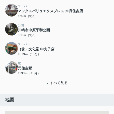
スーパー
マックスバリュエクスプレス 木月住吉店
660ｍ（9分）
公園
川崎市中原平和公園
666ｍ（9分）
スーパー
（株）文化堂 中丸子店
1019ｍ（13分）
駅
元住吉駅
1133ｍ（15分）
すべて見る
地図