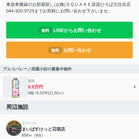
東急東横線のお部屋探しは(株)ＳＱＵＡＲＥ賃貸ひろば元住吉店
044-920-9723までお気軽にお問い合わせ下さいませ。
LINEからお問い合わせ
無料
お問い合わせ
無料
アルコバレーノ武蔵小杉の募集中物件
505
9.5万円
5階 / 6.52坪(21.56㎡)
周辺施設
スーパー
まいばすけっと苅宿店
658ｍ（9分）