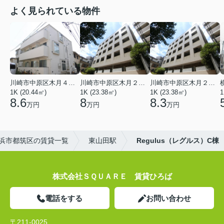
よく見られている物件
川崎市中原区木月４丁目
川崎市中原区木月２丁目
川崎市中原区木月２丁目
1K (20.44㎡)
1K (23.38㎡)
1K (23.38㎡)
1
8.6
8
8.3
万円
万円
万円
浜市都筑区の賃貸一覧
東山田駅
Regulus（レグルス）C棟
株式会社ＳＱＵＡＲＥ 賃貸ひろば
電話をする
お問い合わせ
〒211-0025