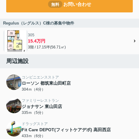
お問い合わせ
無料
Regulus（レグルス）C棟の募集中物件
305
15.4万円
3階 / 17.15坪(56.71㎡)
周辺施設
コンビニエンスストア
ローソン 都筑東山田町店
304ｍ（4分）
ファミリーレストラン
ジョナサン 東山田店
335ｍ（5分）
ドラッグストア
Fit Care DEPOT(フィットケアデポ) 高田西店
433ｍ（6分）