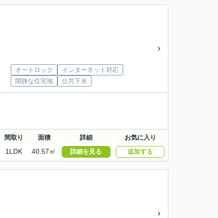
オートロック
インターネット対応
閑静な住宅地
公共下水
間取り
面積
詳細
お気に入り
1LDK
40.57㎡
詳細を見る
追加する