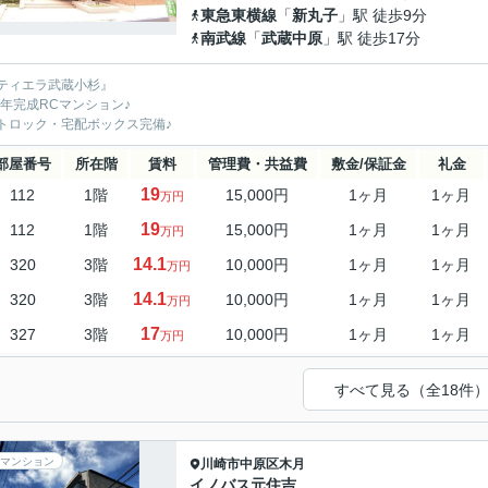
東急東横線
「
新丸子
」駅 徒歩9分
南武線
「
武蔵中原
」駅 徒歩17分
ティエラ武蔵小杉』
22年完成RCマンション♪
トロック・宅配ボックス完備♪
部屋番号
所在階
賃料
管理費・共益費
敷金/保証金
礼金
19
112
1階
15,000円
1ヶ月
1ヶ月
万円
19
112
1階
15,000円
1ヶ月
1ヶ月
万円
14.1
320
3階
10,000円
1ヶ月
1ヶ月
万円
14.1
320
3階
10,000円
1ヶ月
1ヶ月
万円
17
327
3階
10,000円
1ヶ月
1ヶ月
万円
すべて見る（全18件
マンション
川崎市中原区
木月
イノバス元住吉