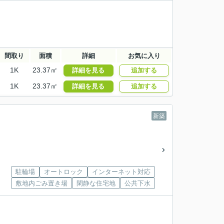
間取り
面積
詳細
お気に入り
1K
23.37㎡
詳細を見る
追加する
1K
23.37㎡
詳細を見る
追加する
新築
駐輪場
オートロック
インターネット対応
敷地内ごみ置き場
閑静な住宅地
公共下水