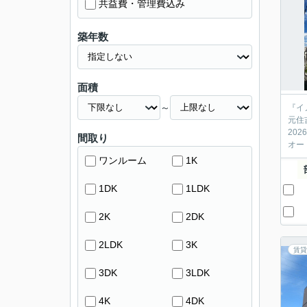
共益費・管理費込み
築年数
面積
～
『イ
元住
20
間取り
オー
ワンルーム
1K
1DK
1LDK
2K
2DK
2LDK
3K
賃貸
3DK
3LDK
4K
4DK