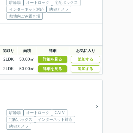
駐輪場
オートロック
宅配ボックス
インターネット対応
防犯カメラ
敷地内ごみ置き場
間取り
面積
詳細
お気に入り
2LDK
50.00㎡
詳細を見る
追加する
2LDK
50.00㎡
詳細を見る
追加する
駐輪場
オートロック
CATV
宅配ボックス
インターネット対応
防犯カメラ