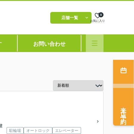
0
店舗一覧
お気に入り
す
お問い合わせ
来店予約
階建
駐輪場
オートロック
エレベーター