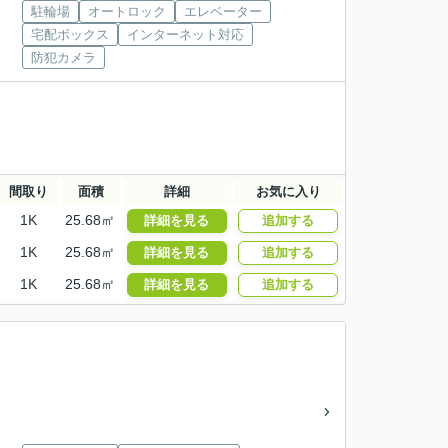
駐輪場
オートロック
エレベーター
宅配ボックス
インターネット対応
防犯カメラ
間取り
面積
詳細
お気に入り
1K
25.68㎡
詳細を見る
追加する
1K
25.68㎡
詳細を見る
追加する
1K
25.68㎡
詳細を見る
追加する