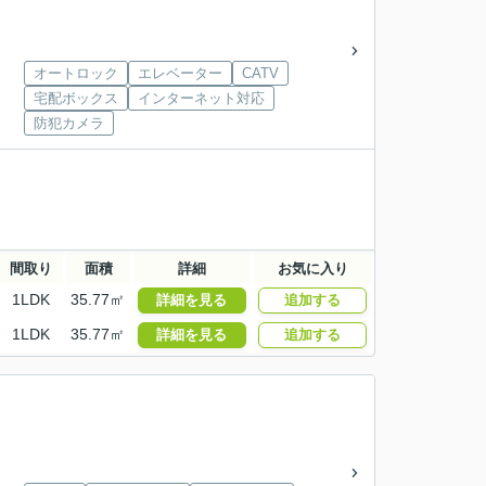
オートロック
エレベーター
CATV
宅配ボックス
インターネット対応
防犯カメラ
間取り
面積
詳細
お気に入り
1LDK
35.77㎡
詳細を見る
追加する
1LDK
35.77㎡
詳細を見る
追加する