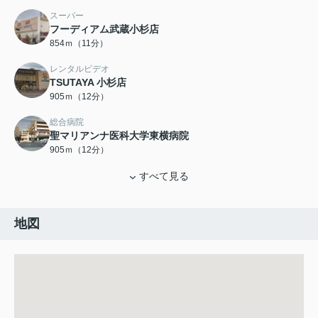
スーパー
フーディアム武蔵小杉店
854ｍ（11分）
レンタルビデオ
TSUTAYA 小杉店
905ｍ（12分）
総合病院
聖マリアンナ医科大学東横病院
905ｍ（12分）
すべて見る
地図