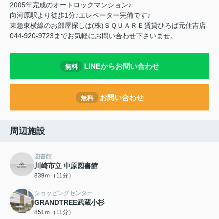
2005年完成のオートロックマンション♪
向河原駅より徒歩1分♪エレベーター完備です♪
東急東横線のお部屋探しは(株)ＳＱＵＡＲＥ賃貸ひろば元住吉店
044-920-9723までお気軽にお問い合わせ下さいませ。
LINEからお問い合わせ
無料
お問い合わせ
無料
周辺施設
図書館
川崎市立 中原図書館
839ｍ（11分）
ショッピングセンター
GRANDTREE武蔵小杉
851ｍ（11分）