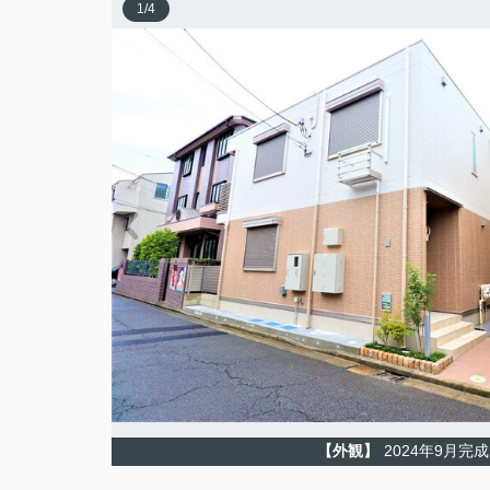
1
/
4
【外観】
2024年9月完成