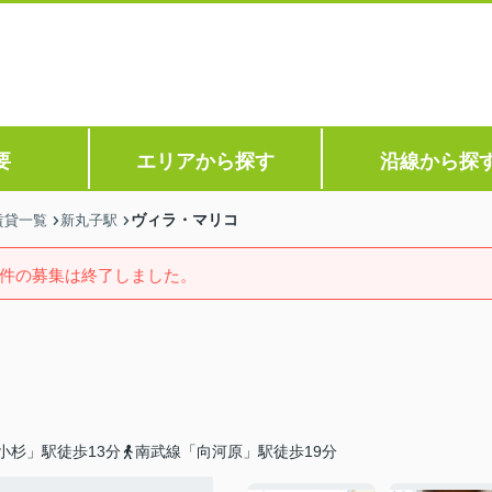
要
エリアから探す
沿線から探
ヴィラ・マリコ
賃貸一覧
新丸子駅
件の募集は終了しました。
小杉」駅徒歩13分
南武線「向河原」駅徒歩19分