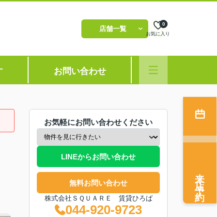
0
店舗一覧
お気に入り
す
お問い合わせ
お気軽にお問い合わせください
LINEからお問い合わせ
来店予約
無料お問い合わせ
株式会社ＳＱＵＡＲＥ 賃貸ひろば
044-920-9723