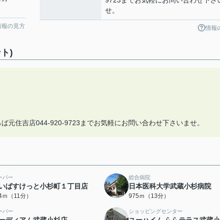
9723までお気軽にお問い合わせ下さ
せ。
情報の見方
情報
ト)
元住吉店044-920-9723までお気軽にお問い合わせ下さいませ。
ーパー
総合病院
いばすけっと小杉町１丁目店
日本医科大学武蔵小杉病院
44ｍ（11分）
975ｍ（13分）
ーパー
ショッピングセンター