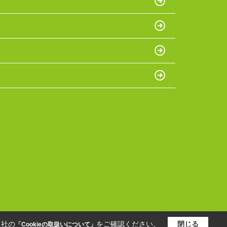
当社の
をご確認ください。
閉じる
「Cookieの取扱いについて」