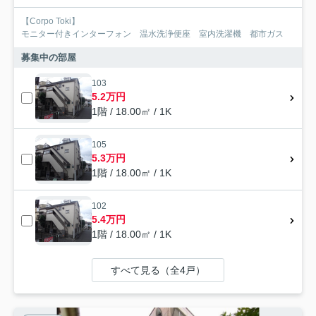
【Corpo Toki】
モニター付きインターフォン 温水洗浄便座 室内洗濯機 都市ガス
募集中の部屋
103
5.2万円
1階 / 18.00㎡ / 1K
105
5.3万円
1階 / 18.00㎡ / 1K
102
5.4万円
1階 / 18.00㎡ / 1K
すべて見る（全4戸）