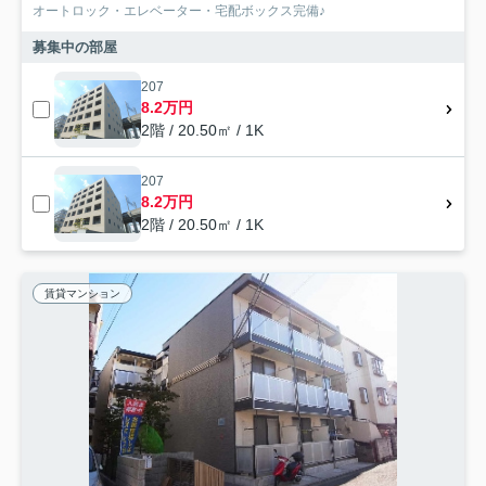
オートロック・エレベーター・宅配ボックス完備♪
募集中の部屋
207
8.2万円
2階 / 20.50㎡ / 1K
207
8.2万円
2階 / 20.50㎡ / 1K
賃貸マンション