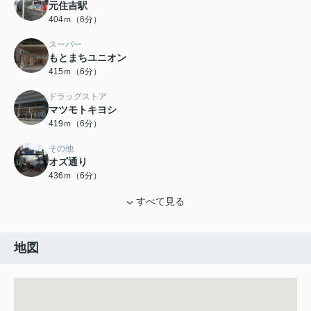
元住吉駅
404ｍ（6分）
スーパー
もとまちユニオン
415ｍ（6分）
ドラッグストア
マツモトキヨシ
419ｍ（6分）
その他
オズ通り
436ｍ（6分）
すべて見る
地図