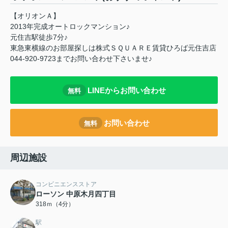
【オリオンＡ】
2013年完成オートロックマンション♪
元住吉駅徒歩7分♪
東急東横線のお部屋探しは株式ＳＱＵＡＲＥ賃貸ひろば元住吉店
044-920-9723までお問い合わせ下さいませ♪
LINEからお問い合わせ
無料
お問い合わせ
無料
周辺施設
コンビニエンスストア
ローソン 中原木月四丁目
318ｍ（4分）
駅