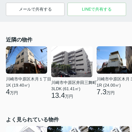
メールで共有する
LINEで共有する
近隣の物件
川崎市中原区木月１丁目
川崎市中原区木月
川崎市中原区井田三舞町
1K (19.40㎡)
1R (24.00㎡)
3LDK (61.41㎡)
4
7.3
万円
万円
13.4
万円
よく見られている物件