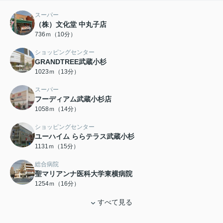
スーパー
（株）文化堂 中丸子店
736ｍ（10分）
ショッピングセンター
GRANDTREE武蔵小杉
1023ｍ（13分）
スーパー
フーディアム武蔵小杉店
1058ｍ（14分）
ショッピングセンター
ユーハイム ららテラス武蔵小杉
1131ｍ（15分）
総合病院
聖マリアンナ医科大学東横病院
1254ｍ（16分）
すべて見る