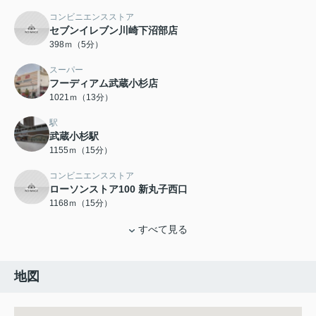
コンビニエンスストア
セブンイレブン川崎下沼部店
398ｍ（5分）
スーパー
フーディアム武蔵小杉店
1021ｍ（13分）
駅
武蔵小杉駅
1155ｍ（15分）
コンビニエンスストア
ローソンストア100 新丸子西口
1168ｍ（15分）
すべて見る
地図