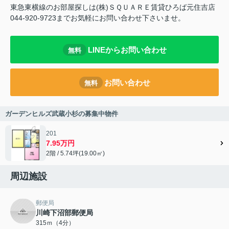
東急東横線のお部屋探しは(株)ＳＱＵＡＲＥ賃貸ひろば元住吉店
044-920-9723までお気軽にお問い合わせ下さいませ。
LINEからお問い合わせ
無料
お問い合わせ
無料
ガーデンヒルズ武蔵小杉の募集中物件
201
7.95万円
2階 / 5.74坪(19.00㎡)
周辺施設
郵便局
川崎下沼部郵便局
315ｍ（4分）