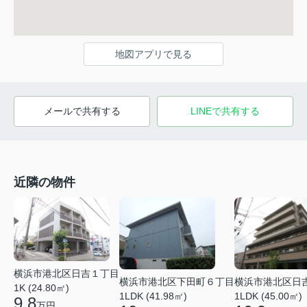
地図アプリで見る
メールで共有する
LINEで共有する
近隣の物件
横浜市港北区日吉１丁目
横浜市港北区下田町６丁目
横浜市港北区日
1K (24.80㎡)
1LDK (41.98㎡)
1LDK (45.00㎡)
9.8
万円