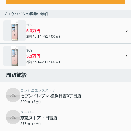
ブコウハイツの募集中物件
202
5.3万円
2階 / 5.14坪(17.00㎡)
303
5.3万円
3階 / 5.14坪(17.00㎡)
周辺施設
コンビニエンスストア
セブンイレブン 横浜日吉3丁目店
200ｍ（3分）
スーパー
京急ストア・日吉店
273ｍ（4分）